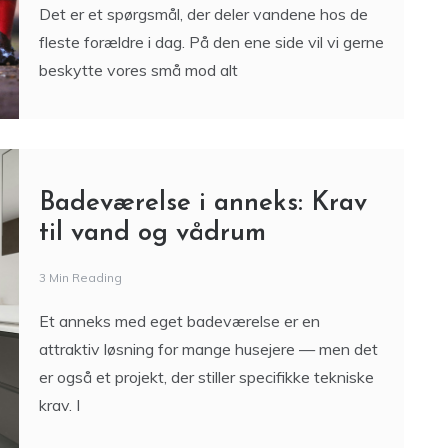
Det er et spørgsmål, der deler vandene hos de
fleste forældre i dag. På den ene side vil vi gerne
beskytte vores små mod alt
Badeværelse i anneks: Krav
til vand og vådrum
3 Min Reading
Et anneks med eget badeværelse er en
attraktiv løsning for mange husejere — men det
er også et projekt, der stiller specifikke tekniske
krav. I