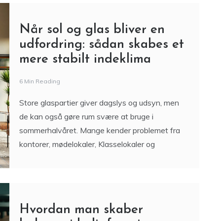
Når sol og glas bliver en
udfordring: sådan skabes et
mere stabilt indeklima
6 Min Reading
Store glaspartier giver dagslys og udsyn, men
de kan også gøre rum svære at bruge i
sommerhalvåret. Mange kender problemet fra
kontorer, mødelokaler, Klasselokaler og
Hvordan man skaber