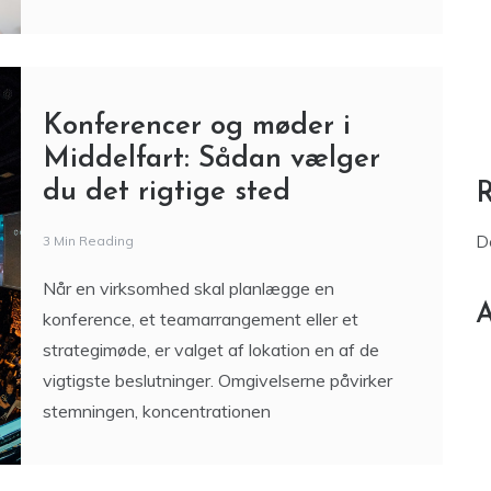
Konferencer og møder i
Middelfart: Sådan vælger
du det rigtige sted
D
3 Min Reading
Når en virksomhed skal planlægge en
A
konference, et teamarrangement eller et
strategimøde, er valget af lokation en af de
vigtigste beslutninger. Omgivelserne påvirker
stemningen, koncentrationen