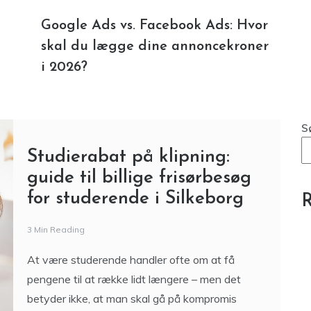
Google Ads vs. Facebook Ads: Hvor
skal du lægge dine annoncekroner
i 2026?
S
Studierabat på klipning:
guide til billige frisørbesøg
for studerende i Silkeborg
R
3 Min Reading
At være studerende handler ofte om at få
pengene til at række lidt længere – men det
betyder ikke, at man skal gå på kompromis