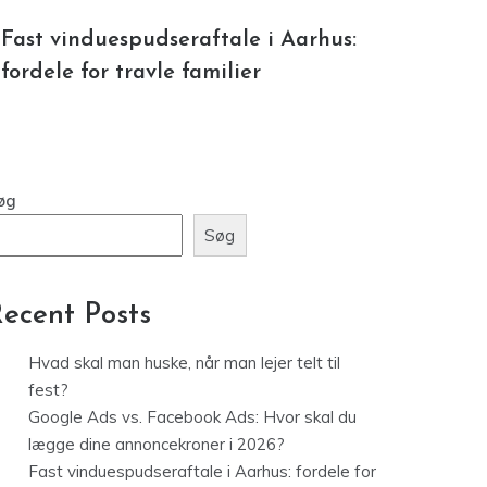
Fast vinduespudseraftale i Aarhus:
fordele for travle familier
øg
Søg
ecent Posts
Hvad skal man huske, når man lejer telt til
fest?
Google Ads vs. Facebook Ads: Hvor skal du
lægge dine annoncekroner i 2026?
Fast vinduespudseraftale i Aarhus: fordele for