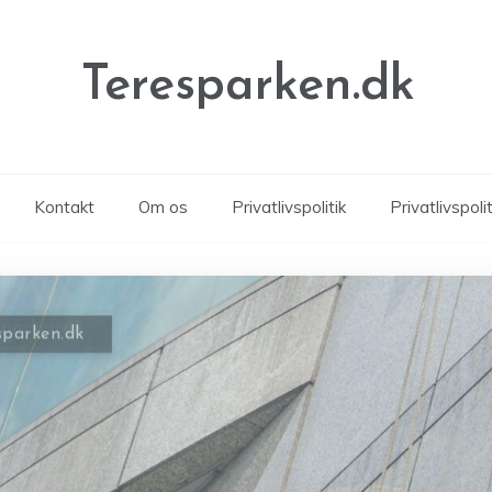
Teresparken.dk
Kontakt
Om os
Privatlivspolitik
Privatlivspolit
sparken.dk