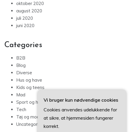
oktober 2020
august 2020
juli 2020
juni 2020
Categories
B2B
Blog
Diverse
Hus og have
Kids og teens
Mad
Vi bruger kun nødvendige cookies
Sport og hobby
Tech
Cookies anvendes udelukkende for
Tøj og mode
at sikre, at hjemmesiden fungerer
Uncategorized
korrekt.