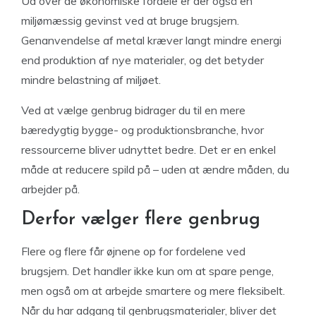
Ud over de økonomiske fordele er der også en
miljømæssig gevinst ved at bruge brugsjern.
Genanvendelse af metal kræver langt mindre energi
end produktion af nye materialer, og det betyder
mindre belastning af miljøet.
Ved at vælge genbrug bidrager du til en mere
bæredygtig bygge- og produktionsbranche, hvor
ressourcerne bliver udnyttet bedre. Det er en enkel
måde at reducere spild på – uden at ændre måden, du
arbejder på.
Derfor vælger flere genbrug
Flere og flere får øjnene op for fordelene ved
brugsjern. Det handler ikke kun om at spare penge,
men også om at arbejde smartere og mere fleksibelt.
Når du har adgang til genbrugsmaterialer, bliver det