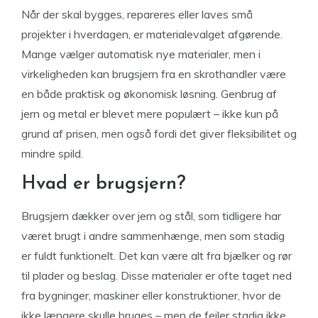
Når der skal bygges, repareres eller laves små
projekter i hverdagen, er materialevalget afgørende.
Mange vælger automatisk nye materialer, men i
virkeligheden kan brugsjern fra en skrothandler være
en både praktisk og økonomisk løsning. Genbrug af
jern og metal er blevet mere populært – ikke kun på
grund af prisen, men også fordi det giver fleksibilitet og
mindre spild.
Hvad er brugsjern?
Brugsjern dækker over jern og stål, som tidligere har
været brugt i andre sammenhænge, men som stadig
er fuldt funktionelt. Det kan være alt fra bjælker og rør
til plader og beslag. Disse materialer er ofte taget ned
fra bygninger, maskiner eller konstruktioner, hvor de
ikke længere skulle bruges – men de fejler stadig ikke