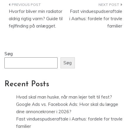
Indlægsnavigation
Hvorfor bliver min radiator
Fast vinduespudseraftale
aldrig rigtig varm? Guide til
i Aarhus: fordele for travle
fejlfinding på anlægget.
familier
Søg
Søg
Recent Posts
Hvad skal man huske, når man lejer telt til fest?
Google Ads vs. Facebook Ads: Hvor skal du lægge
dine annoncekroner i 2026?
Fast vinduespudseraftale i Aarhus: fordele for travle
familier