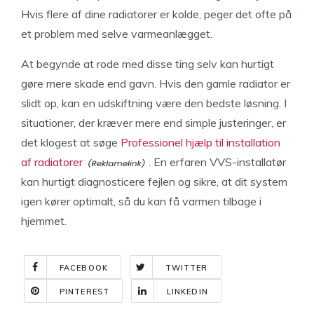
Hvis flere af dine radiatorer er kolde, peger det ofte på
et problem med selve varmeanlægget.
At begynde at rode med disse ting selv kan hurtigt
gøre mere skade end gavn. Hvis den gamle radiator er
slidt op, kan en udskiftning være den bedste løsning. I
situationer, der kræver mere end simple justeringer, er
det klogest at søge
Professionel hjælp til installation
af radiatorer
. En erfaren VVS-installatør
kan hurtigt diagnosticere fejlen og sikre, at dit system
igen kører optimalt, så du kan få varmen tilbage i
hjemmet.
FACEBOOK
TWITTER
PINTEREST
LINKEDIN