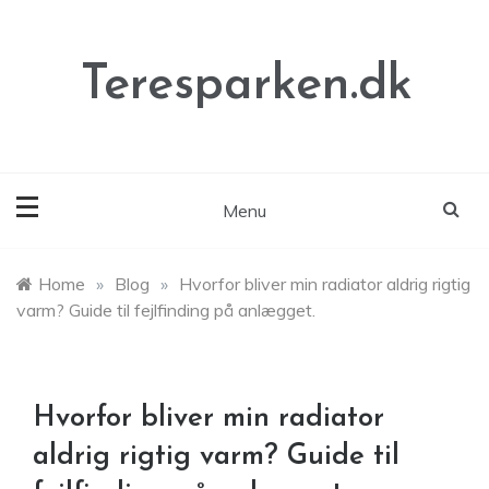
Skip
to
content
Teresparken.dk
Menu
Home
»
Blog
»
Hvorfor bliver min radiator aldrig rigtig
varm? Guide til fejlfinding på anlægget.
Hvorfor bliver min radiator
aldrig rigtig varm? Guide til