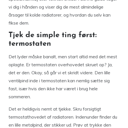
vi dig i hånden og viser dig de mest almindelige
årsager til kolde radiatorer, og hvordan du selv kan
fikse dem.
Tjek de simple ting først:
termostaten
Det lyder måske banalt, men start altid med det mest
oplagte. Er termostaten overhovedet skruet op? Ja,
det er den. Okay, så går vi et skridt videre. Den lille
ventilpind inde i termostaten kan nemlig sætte sig
fast, især hvis den ikke har været i brug hele
sommeren.
Det er heldigvis nemt at tjekke. Skru forsigtigt
termostathovedet af radiatoren. Indenunder finder du
en lille metalpind, der stikker ud. Prøv at trykke den