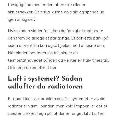
forsigtigt ind med enden af en ske eller en
skruetrækker. Den skal kunne give sig og springe ud
igen af sig selv.
Hvis pinden sidder fast, kan du forsigtigt motionere
den frem og tilbage et par gange. Et par lette bank på
siden af ventilen kan også hjælpe med at løsne den.
Når pinden bevæger sig frit, skruer du
termostathovedet på igen og venter en halv times tid.
Ofte er problemet løst her.
Luft i systemet? Sådan
udlufter du radiatoren
Et andet klassisk problem er luft i systemet. Hvis din
radiator er varm i bunden, men kold i toppen, er det et
næsten sikkert tegn på, at der er fanget luft. Luften