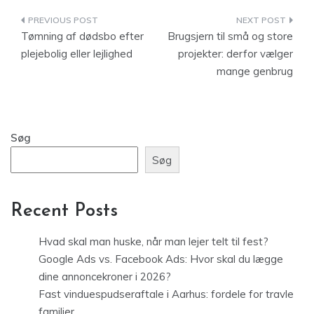
Indlægsnavigation
Tømning af dødsbo efter
Brugsjern til små og store
plejebolig eller lejlighed
projekter: derfor vælger
mange genbrug
Søg
Søg
Recent Posts
Hvad skal man huske, når man lejer telt til fest?
Google Ads vs. Facebook Ads: Hvor skal du lægge
dine annoncekroner i 2026?
Fast vinduespudseraftale i Aarhus: fordele for travle
familier