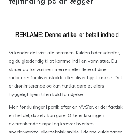
fejlfinding på anlægget.
Vi kender det vist alle sammen. Kulden bider udenfor,
og du glæder dig til at komme ind i en varm stue. Du
skruer op for varmen, men en eller flere af dine
radiatorer forbliver iskolde eller bliver højst lunkne. Det
er drønirriterende og kan hurtigt gøre et ellers
hyggeligt hjem til en kold fornøjelse.
Men før du ringer i panik efter en VVS’er, er der faktisk
en hel del, du selv kan gøre. Ofte er løsningen
overraskende simpel og kræver hverken
specialværktøj eller teknisk snilde. I denne guide tager