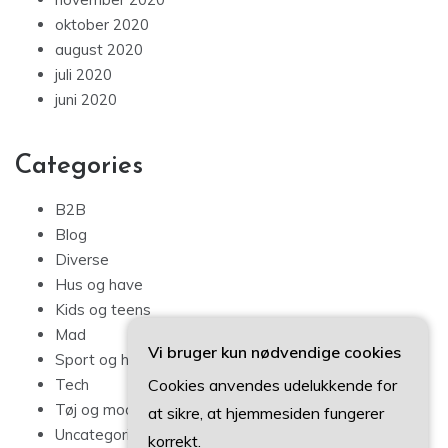
oktober 2020
august 2020
juli 2020
juni 2020
Categories
B2B
Blog
Diverse
Hus og have
Kids og teens
Mad
Vi bruger kun nødvendige cookies
Sport og hobby
Cookies anvendes udelukkende for
Tech
Tøj og mode
at sikre, at hjemmesiden fungerer
Uncategorized
korrekt.