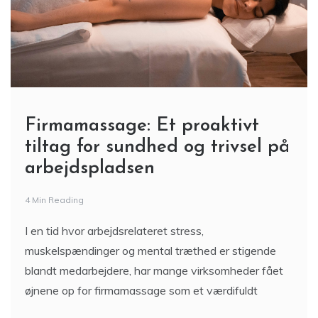
Firmamassage: Et proaktivt
tiltag for sundhed og trivsel på
arbejdspladsen
4 Min Reading
I en tid hvor arbejdsrelateret stress,
muskelspændinger og mental træthed er stigende
blandt medarbejdere, har mange virksomheder fået
øjnene op for firmamassage som et værdifuldt