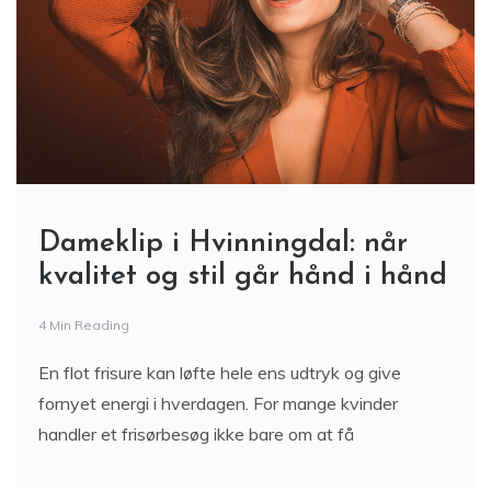
Dameklip i Hvinningdal: når
kvalitet og stil går hånd i hånd
4 Min Reading
En flot frisure kan løfte hele ens udtryk og give
fornyet energi i hverdagen. For mange kvinder
handler et frisørbesøg ikke bare om at få