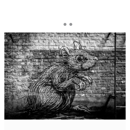
Sådan virker en rottespærre i