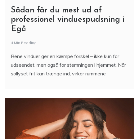
professionel vinduespudsning i
Egå
4 Min Reading
Rene vinduer gør en kæmpe forskel – ikke kun for
udseendet, men også for stemningen i hjemmet. Når
sollyset frit kan trænge ind, virker rummene