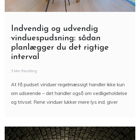
Indvendig og udvendig
vinduespudsning: sådan
planlægger du det rigtige
interval
3 Min Reading
At få pudset vinduer regelmæssigt handler ikke kun
om udseende – det handler også om vedligeholdelse
og trivsel. Rene vinduer lukker mere lys ind, giver