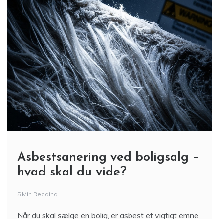
Asbestsanering ved boligsalg –
hvad skal du vide?
5 Min Reading
Når du skal sælge en bolig, er asbest et vigtigt emne,
som både sælger og køber bør være opmærksomme