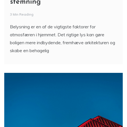
3 Min Reading
Belysning er en af de vigtigste faktorer for
atmosfæren i hjemmet. Det rigtige lys kan gøre
boligen mere indbydende, fremhæve arkitekturen og
skabe en behagelig