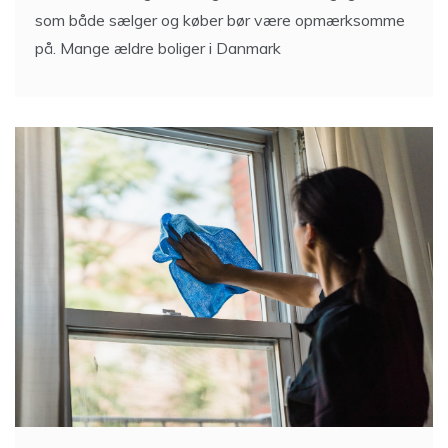
på. Mange ældre boliger i Danmark
Sådan får du mest ud af