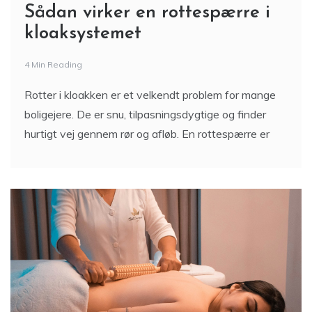
kloaksystemet
4 Min Reading
Rotter i kloakken er et velkendt problem for mange
boligejere. De er snu, tilpasningsdygtige og finder
hurtigt vej gennem rør og afløb. En rottespærre er