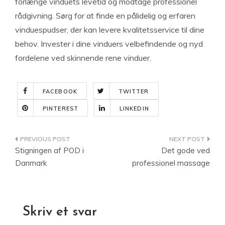
forlænge vinduets levetid og modtage professionel
rådgivning. Sørg for at finde en pålidelig og erfaren
vinduespudser, der kan levere kvalitetsservice til dine
behov. Invester i dine vinduers velbefindende og nyd
fordelene ved skinnende rene vinduer.
FACEBOOK
TWITTER
PINTEREST
LINKEDIN
Indlægsnavigation
Stigningen af POD i
Det gode ved
Danmark
professionel massage
Skriv et svar