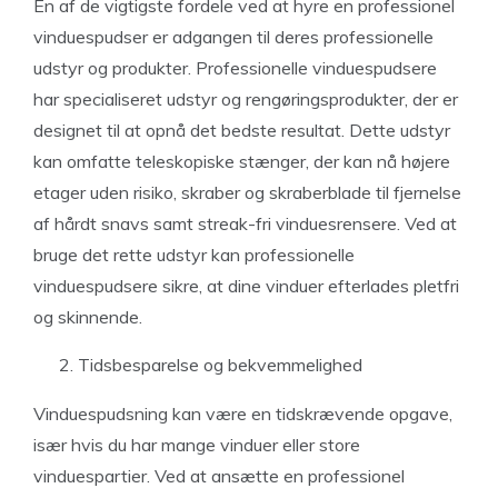
En af de vigtigste fordele ved at hyre en professionel
vinduespudser er adgangen til deres professionelle
udstyr og produkter. Professionelle vinduespudsere
har specialiseret udstyr og rengøringsprodukter, der er
designet til at opnå det bedste resultat. Dette udstyr
kan omfatte teleskopiske stænger, der kan nå højere
etager uden risiko, skraber og skraberblade til fjernelse
af hårdt snavs samt streak-fri vinduesrensere. Ved at
bruge det rette udstyr kan professionelle
vinduespudsere sikre, at dine vinduer efterlades pletfri
og skinnende.
Tidsbesparelse og bekvemmelighed
Vinduespudsning kan være en tidskrævende opgave,
især hvis du har mange vinduer eller store
vinduespartier. Ved at ansætte en professionel