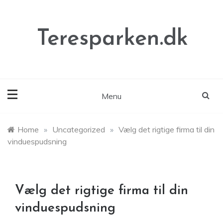
Skip
to
content
Teresparken.dk
Menu
Home
»
Uncategorized
»
Vælg det rigtige firma til din
vinduespudsning
Vælg det rigtige firma til din
vinduespudsning