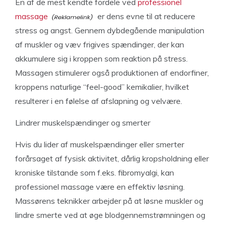
En af de mest kendte fordele ved
professionel
massage
er dens evne til at reducere
stress og angst. Gennem dybdegående manipulation
af muskler og væv frigives spændinger, der kan
akkumulere sig i kroppen som reaktion på stress.
Massagen stimulerer også produktionen af endorfiner,
kroppens naturlige “feel-good” kemikalier, hvilket
resulterer i en følelse af afslapning og velvære.
Lindrer muskelspændinger og smerter
Hvis du lider af muskelspændinger eller smerter
forårsaget af fysisk aktivitet, dårlig kropsholdning eller
kroniske tilstande som f.eks. fibromyalgi, kan
professionel massage være en effektiv løsning.
Massørens teknikker arbejder på at løsne muskler og
lindre smerte ved at øge blodgennemstrømningen og