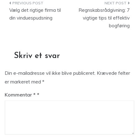
Indlægsnavigation
Vælg det rigtige firma til
Regnskabsrådgivning: 7
din vinduespudsning
vigtige tips til effektiv
bogføring
Skriv et svar
Din e-mailadresse vil ikke blive publiceret.
Krævede felter
er markeret med
*
Kommentar
*