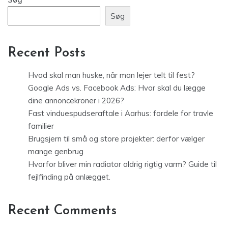
Søg
Recent Posts
Hvad skal man huske, når man lejer telt til fest?
Google Ads vs. Facebook Ads: Hvor skal du lægge
dine annoncekroner i 2026?
Fast vinduespudseraftale i Aarhus: fordele for travle
familier
Brugsjern til små og store projekter: derfor vælger
mange genbrug
Hvorfor bliver min radiator aldrig rigtig varm? Guide til
fejlfinding på anlægget.
Recent Comments