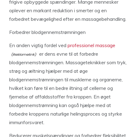
frigive opbyggede spændinger. Mange mennesker
oplever en markant reduktion i smerter og en
forbedret bevægelighed efter en massagebehandling.
Forbedrer blodgennemstrømningen
En anden vigtig fordel ved
professionel massage
er dens evne til at forbedre
blodgennemstrømningen. Massageteknikker som tryk,
strøg og æltning hjælper med at øge
blodgennemstrømningen til musklerne og organerne,
hvilket kan føre til en bedre iltning af cellerne og
fjernelse af affaldsstoffer fra kroppen. En øget
blodgennemstrømning kan også hjælpe med at
forbedre kroppens naturlige helingsproces og styrke
immunforsvaret.
Reducerer muskelspændinger og forbedrer fleksibilitet