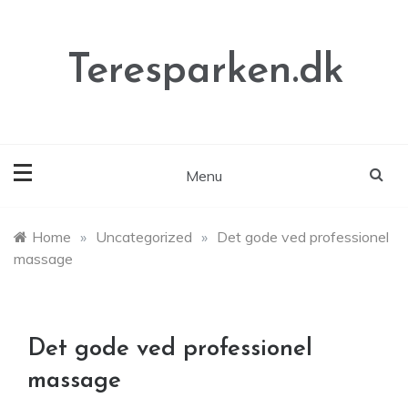
Skip
to
content
Teresparken.dk
Menu
Home
»
Uncategorized
»
Det gode ved professionel
massage
Det gode ved professionel
massage