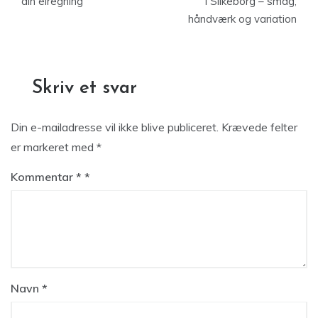
din elregning
i Silkeborg – smag,
håndværk og variation
Skriv et svar
Din e-mailadresse vil ikke blive publiceret.
Krævede felter
er markeret med
*
Kommentar
*
Navn
*