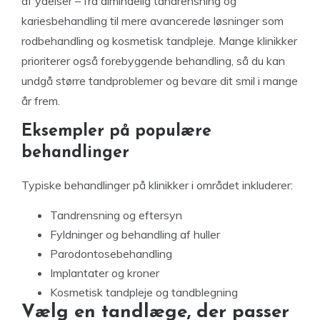
af ydelser – fra almindelig tandrensning og
kariesbehandling til mere avancerede løsninger som
rodbehandling og kosmetisk tandpleje. Mange klinikker
prioriterer også forebyggende behandling, så du kan
undgå større tandproblemer og bevare dit smil i mange
år frem.
Eksempler på populære
behandlinger
Typiske behandlinger på klinikker i området inkluderer:
Tandrensning og eftersyn
Fyldninger og behandling af huller
Parodontosebehandling
Implantater og kroner
Kosmetisk tandpleje og tandblegning
Vælg en tandlæge, der passer