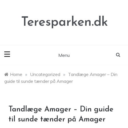
Skip
to
content
Teresparken.dk
Menu
Home
»
Uncategorized
»
Tandlæge Amager – Din
guide til sunde tænder på Amager
Tandlæge Amager – Din guide
til sunde tænder på Amager