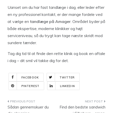
Uanset om du har fast tandlæge i dag, eller leder efter
en ny professionel kontakt, er der mange fordele ved
at vælge en
tandlæge på Amager
. Området byder på
både ekspertise, moderne klinikker og højt
serviceniveau, så du trygt kan tage næste skridt mod
sundere tænder.
Tag dig tid til at finde den rette klinik og book en aftale
i dag – dit smil vil takke dig for det.
FACEBOOK
TWITTER
PINTEREST
LINKEDIN
Indlægsnavigation
Sådan gennemskuer du
Find den bedste sandwich