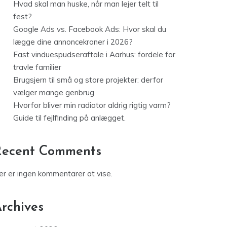
Hvad skal man huske, når man lejer telt til
fest?
Google Ads vs. Facebook Ads: Hvor skal du
lægge dine annoncekroner i 2026?
Fast vinduespudseraftale i Aarhus: fordele for
travle familier
Brugsjern til små og store projekter: derfor
vælger mange genbrug
Hvorfor bliver min radiator aldrig rigtig varm?
Guide til fejlfinding på anlægget.
Recent Comments
er er ingen kommentarer at vise.
rchives