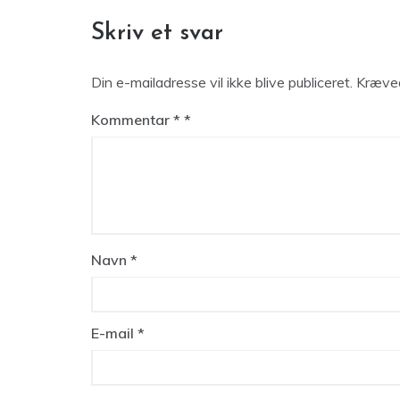
Skriv et svar
Din e-mailadresse vil ikke blive publiceret.
Kræved
Kommentar
*
Navn
*
E-mail
*