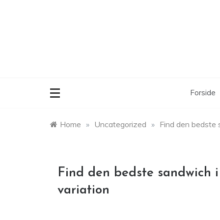
Skip
to
content
Forside
Home
»
Uncategorized
»
Find den bedste 
Find den bedste sandwich 
variation