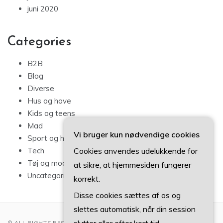
juni 2020
Categories
B2B
Blog
Diverse
Hus og have
Kids og teens
Mad
Vi bruger kun nødvendige cookies
Sport og hobby
Cookies anvendes udelukkende for
Tech
Tøj og mode
at sikre, at hjemmesiden fungerer
Uncategorized
korrekt.
Disse cookies sættes af os og
slettes automatisk, når din session