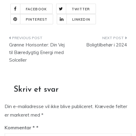
FACEBOOK
TWITTER
PINTEREST
LINKEDIN
Indlægsnavigation
Grønne Horisonter: Din Vej
Boligtilbehør i 2024
til Bæredygtig Energi med
Solceller
Skriv et svar
Din e-mailadresse vil ikke blive publiceret.
Krævede felter
er markeret med
*
Kommentar
*