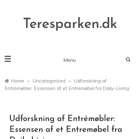
Skip
to
content
Teresparken.dk
Menu
Home
»
Uncategorized
»
Udforskning af
Entrémøbler: Essensen af et Entremøbel fra Daily-Living
Udforskning af Entrémøbler:
Essensen af et Entremøbel fra