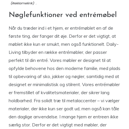
.
Nøglefunktioner ved entrémøbel
Når du træder ind i et hjem, er entrémøblet en af de
første ting, der fanger dit øje. Derfor er det vigtigt, at
møblet ikke kun er smukt, men også funktionelt. Daily-
Living tilbyder en række entrémøbler, der passer
perfekt til din entré. Vores møbler er designet til at
opfylde behovene hos den moderne familie, med plads
til opbevaring af sko, jakker og nøgler, samtidig med at
designet er minimalistisk og stilrent. Vores entrémøbler
er fremstillet af kvalitetsmaterialer, der sikrer lang
holdbarhed. Fra solidt træ til metalaccenter – vi vælger
materialer, der ikke kun ser godt ud, men også kan tåle
den daglige anvendelse. I mange hjem er entreen ikke
særlig stor. Derfor er det vigtigt med møbler, der