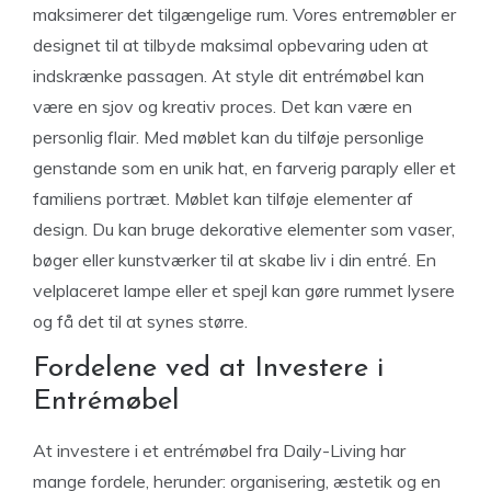
maksimerer det tilgængelige rum. Vores entremøbler er
designet til at tilbyde maksimal opbevaring uden at
indskrænke passagen. At style dit entrémøbel kan
være en sjov og kreativ proces. Det kan være en
personlig flair. Med møblet kan du tilføje personlige
genstande som en unik hat, en farverig paraply eller et
familiens portræt. Møblet kan tilføje elementer af
design. Du kan bruge dekorative elementer som vaser,
bøger eller kunstværker til at skabe liv i din entré. En
velplaceret lampe eller et spejl kan gøre rummet lysere
og få det til at synes større.
Fordelene ved at Investere i
Entrémøbel
At investere i et entrémøbel fra Daily-Living har
mange fordele, herunder: organisering, æstetik og en