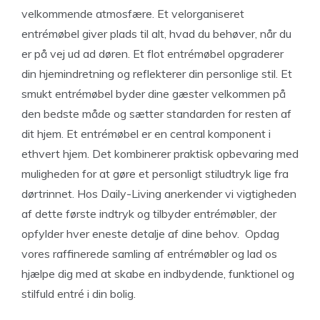
velkommende atmosfære. Et velorganiseret
entrémøbel giver plads til alt, hvad du behøver, når du
er på vej ud ad døren. Et flot entrémøbel opgraderer
din hjemindretning og reflekterer din personlige stil. Et
smukt entrémøbel byder dine gæster velkommen på
den bedste måde og sætter standarden for resten af
dit hjem. Et entrémøbel er en central komponent i
ethvert hjem. Det kombinerer praktisk opbevaring med
muligheden for at gøre et personligt stiludtryk lige fra
dørtrinnet. Hos Daily-Living anerkender vi vigtigheden
af dette første indtryk og tilbyder entrémøbler, der
opfylder hver eneste detalje af dine behov. Opdag
vores raffinerede samling af entrémøbler og lad os
hjælpe dig med at skabe en indbydende, funktionel og
stilfuld entré i din bolig.