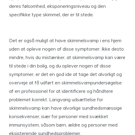
deres følsomhed, eksponeringsniveau og den
specifikke type skimmel, der er til stede.
Det er også muligt at have skimmelsvamp i ens hjem
uden at opleve nogen af ​​disse symptomer. Ikke desto
mindre, hvis du mistænker, at skimmelsvamp kan være
til stede i din bolig, og du oplever nogen af ​​disse
symptomer, er det en god ide at tage det alvorligt og
overveje at få udført en skimmelsvampundersøgelse
af en professionel for at identificere og håndtere
problemet korrekt. Langvarig udsættelse for
skimmelsvamp kan have alvorlige sundhedsmæssige
konsekvenser, især for personer med svækket
immunsystem, såsom børn, ældre og personer med
eksisterende sundhedsproblemer.