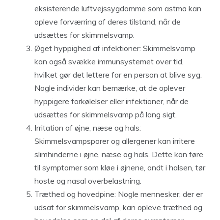
eksisterende luftvejssygdomme som astma kan
opleve forværring af deres tilstand, når de
udsættes for skimmelsvamp.
Øget hyppighed af infektioner: Skimmelsvamp
kan også svække immunsystemet over tid,
hvilket gør det lettere for en person at blive syg.
Nogle individer kan bemærke, at de oplever
hyppigere forkølelser eller infektioner, når de
udsættes for skimmelsvamp på lang sigt.
Irritation af øjne, næse og hals:
Skimmelsvampsporer og allergener kan irritere
slimhinderne i øjne, næse og hals. Dette kan føre
til symptomer som kløe i øjnene, ondt i halsen, tør
hoste og nasal overbelastning.
Træthed og hovedpine: Nogle mennesker, der er
udsat for skimmelsvamp, kan opleve træthed og