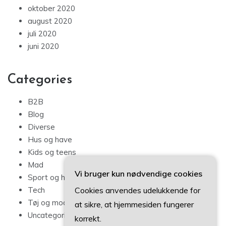
oktober 2020
august 2020
juli 2020
juni 2020
Categories
B2B
Blog
Diverse
Hus og have
Kids og teens
Mad
Vi bruger kun nødvendige cookies
Sport og hobby
Cookies anvendes udelukkende for
Tech
Tøj og mode
at sikre, at hjemmesiden fungerer
Uncategorized
korrekt.