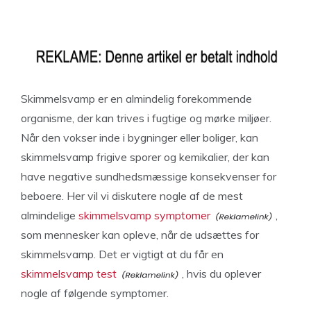
Skimmelsvamp er en almindelig forekommende
organisme, der kan trives i fugtige og mørke miljøer.
Når den vokser inde i bygninger eller boliger, kan
skimmelsvamp frigive sporer og kemikalier, der kan
have negative sundhedsmæssige konsekvenser for
beboere. Her vil vi diskutere nogle af de mest
almindelige
skimmelsvamp symptomer
,
som mennesker kan opleve, når de udsættes for
skimmelsvamp. Det er vigtigt at du får en
skimmelsvamp test
, hvis du oplever
nogle af følgende symptomer.