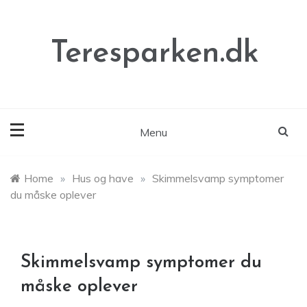
Skip
to
content
Teresparken.dk
Menu
Home
»
Hus og have
»
Skimmelsvamp symptomer
du måske oplever
Skimmelsvamp symptomer du
måske oplever