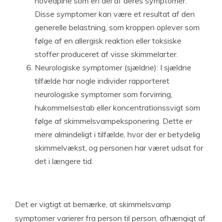
hovedpine som en del af deres symptomer.
Disse symptomer kan være et resultat af den
generelle belastning, som kroppen oplever som
følge af en allergisk reaktion eller toksiske
stoffer produceret af visse skimmelarter.
Neurologiske symptomer (sjældne): I sjældne
tilfælde har nogle individer rapporteret
neurologiske symptomer som forvirring,
hukommelsestab eller koncentrationssvigt som
følge af skimmelsvampeksponering. Dette er
mere almindeligt i tilfælde, hvor der er betydelig
skimmelvækst, og personen har været udsat for
det i længere tid.
Det er vigtigt at bemærke, at skimmelsvamp
symptomer varierer fra person til person, afhængigt af