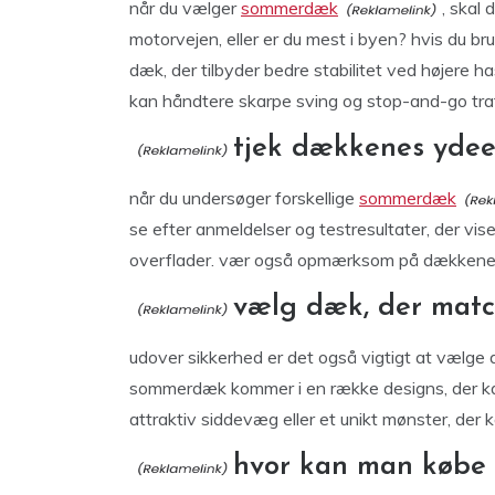
når du vælger
sommerdæk
, skal 
motorvejen, eller er du mest i byen? hvis du b
dæk, der tilbyder bedre stabilitet ved højere h
kan håndtere skarpe sving og stop-and-go traf
tjek dækkenes yde
når du undersøger forskellige
sommerdæk
se efter anmeldelser og testresultater, der v
overflader. vær også opmærksom på dækkenes 
vælg dæk, der matche
udover sikkerhed er det også vigtigt at vælge
sommerdæk kommer i en række designs, der kan
attraktiv siddevæg eller et unikt mønster, der kan
hvor kan man købe