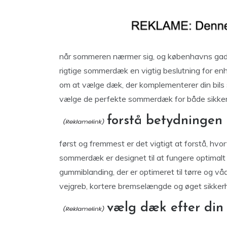
når sommeren nærmer sig, og københavns gader 
rigtige sommerdæk en vigtig beslutning for enh
om at vælge dæk, der komplementerer din bils st
vælge de perfekte sommerdæk for både sikkerh
forstå betydninge
først og fremmest er det vigtigt at forstå, h
sommerdæk er designet til at fungere optimalt 
gummiblanding, der er optimeret til tørre og vå
vejgreb, kortere bremselængde og øget sikker
vælg dæk efter din 