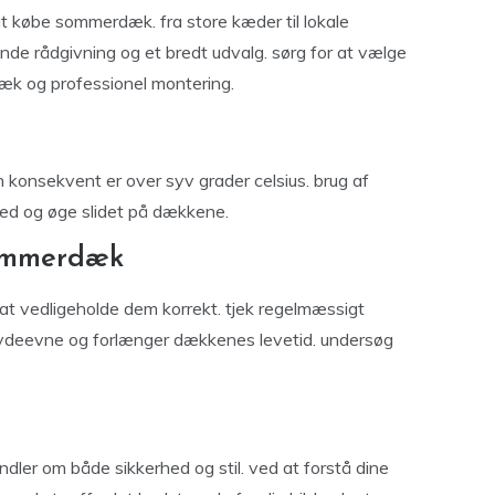
t købe sommerdæk. fra store kæder til lokale
nde rådgivning og et bredt udvalg. sørg for at vælge
sdæk og professionel montering.
 konsekvent er over syv grader celsius. brug af
hed og øge slidet på dækkene.
sommerdæk
at vedligeholde dem korrekt. tjek regelmæssigt
l ydeevne og forlænger dækkenes levetid. undersøg
ler om både sikkerhed og stil. ved at forstå dine