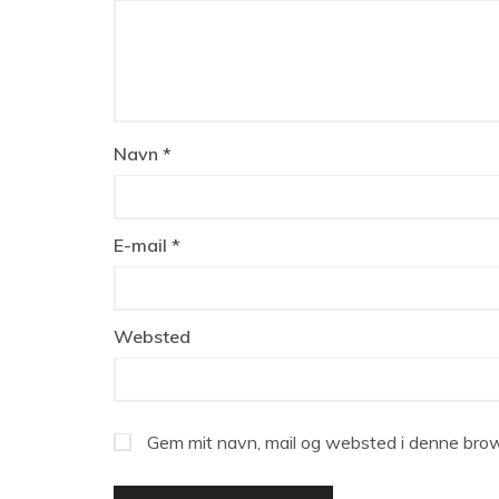
Navn
*
E-mail
*
Websted
Gem mit navn, mail og websted i denne brow