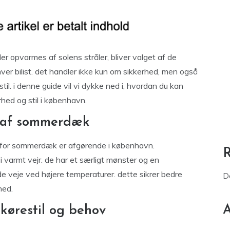
opvarmes af solens stråler, bliver valget af de
ver bilist. det handler ikke kun om sikkerhed, men også
il. i denne guide vil vi dykke ned i, hvordan du kan
ed og stil i københavn.
n af sommerdæk
vorfor sommerdæk er afgørende i københavn.
i varmt vejr. de har et særligt mønster og en
de veje ved højere temperaturer. dette sikrer bedre
D
hed.
A
kørestil og behov