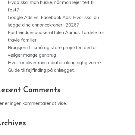
Hvad skal man huske, når man lejer telt til
fest?
Google Ads vs. Facebook Ads: Hvor skal du
lægge dine annoncekroner i 2026?
Fast vinduespudseraftale i Aarhus: fordele for
travle familier
Brugsjern til små og store projekter: derfor
vælger mange genbrug
Hvorfor bliver min radiator aldrig rigtig varm?
Guide til fejlfinding på anlægget.
Recent Comments
er er ingen kommentarer at vise.
rchives