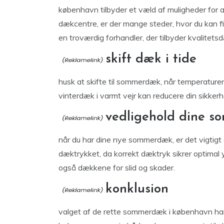
københavn tilbyder et væld af muligheder for a
dækcentre, er der mange steder, hvor du kan fi
en troværdig forhandler, der tilbyder kvalitet
skift dæk i tide
husk at skifte til sommerdæk, når temperaturen
vinterdæk i varmt vejr kan reducere din sikker
vedligehold dine 
når du har dine nye sommerdæk, er det vigtigt 
dæktrykket, da korrekt dæktryk sikrer optima
også dækkene for slid og skader.
konklusion
valget af de rette sommerdæk i københavn hand