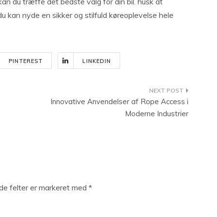
 du træffe det bedste valg for din bil. husk at
du kan nyde en sikker og stilfuld køreoplevelse hele
PINTEREST
LINKEDIN
Innovative Anvendelser af Rope Access i
Moderne Industrier
e felter er markeret med
*