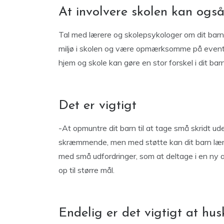
At involvere skolen kan også
Tal med lærere og skolepsykologer om dit barn
miljø i skolen og være opmærksomme på even
hjem og skole kan gøre en stor forskel i dit bar
Det er vigtigt
-At opmuntre dit barn til at tage små skridt 
skræmmende, men med støtte kan dit barn lære 
med små udfordringer, som at deltage i en ny a
op til større mål.
Endelig er det vigtigt at hus