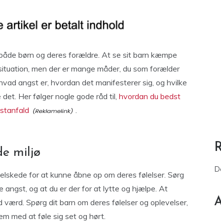
både børn og deres forældre. At se sit barn kæmpe
ituation, men der er mange måder, du som forælder
, hvad angst er, hvordan det manifesterer sig, og hvilke
det. Her følger nogle gode råd til,
hvordan du bedst
gstanfald
.
de miljø
D
og elskede for at kunne åbne op om deres følelser. Sørg
le angst, og at du er der for at lytte og hjælpe. At
A
værd. Spørg dit barn om deres følelser og oplevelser,
m med at føle sig set og hørt.