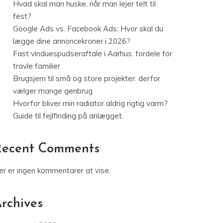
Hvad skal man huske, når man lejer telt til
fest?
Google Ads vs. Facebook Ads: Hvor skal du
lægge dine annoncekroner i 2026?
Fast vinduespudseraftale i Aarhus: fordele for
travle familier
Brugsjern til små og store projekter: derfor
vælger mange genbrug
Hvorfor bliver min radiator aldrig rigtig varm?
Guide til fejlfinding på anlægget.
Recent Comments
er er ingen kommentarer at vise.
rchives