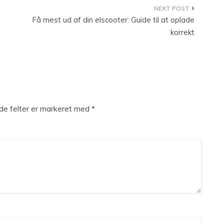
Få mest ud af din elscooter: Guide til at oplade
korrekt
e felter er markeret med
*