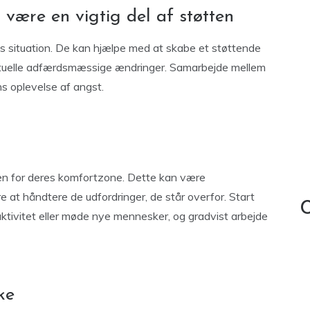
 være en vigtig del af støtten
s situation. De kan hjælpe med at skabe et støttende
tuelle adfærdsmæssige ændringer. Samarbejde mellem
ns oplevelse af angst.
uden for deres komfortzone. Dette kan være
at håndtere de udfordringer, de står overfor. Start
C
ktivitet eller møde nye mennesker, og gradvist arbejde
ke