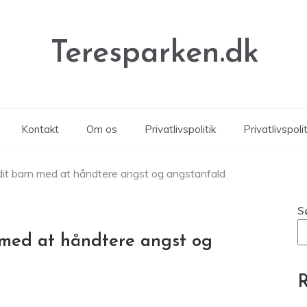
Teresparken.dk
Kontakt
Om os
Privatlivspolitik
Privatlivspolit
dit barn med at håndtere angst og angstanfald
S
 med at håndtere angst og
R