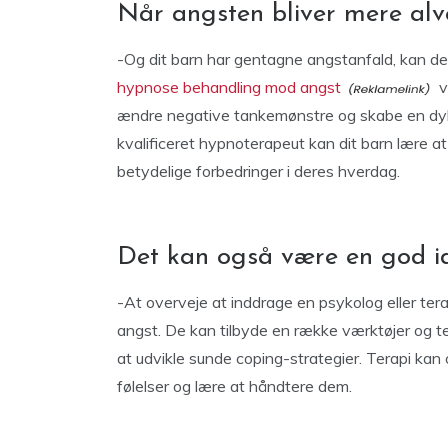
Når angsten bliver mere alv
-Og dit barn har gentagne angstanfald, kan de
hypnose behandling mod angst
v
ændre negative tankemønstre og skabe en dybe
kvalificeret hypnoterapeut kan dit barn lære at
betydelige forbedringer i deres hverdag.
Det kan også være en god 
-At overveje at inddrage en psykolog eller te
angst. De kan tilbyde en række værktøjer og te
at udvikle sunde coping-strategier. Terapi kan o
følelser og lære at håndtere dem.