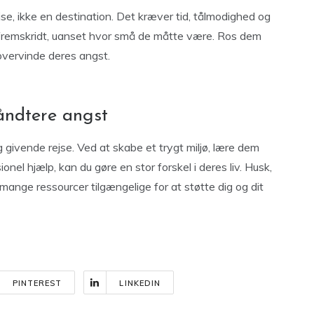
e, ikke en destination. Det kræver tid, tålmodighed og
es fremskridt, uanset hvor små de måtte være. Ros dem
 overvinde deres angst.
håndtere angst
givende rejse. Ved at skabe et trygt miljø, lære dem
onel hjælp, kan du gøre en stor forskel i deres liv. Husk,
 mange ressourcer tilgængelige for at støtte dig og dit
PINTEREST
LINKEDIN