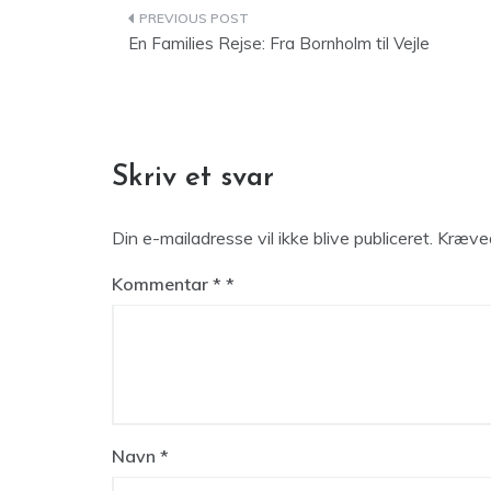
Indlægsnavigation
En Families Rejse: Fra Bornholm til Vejle
Skriv et svar
Din e-mailadresse vil ikke blive publiceret.
Kræved
Kommentar
*
Navn
*