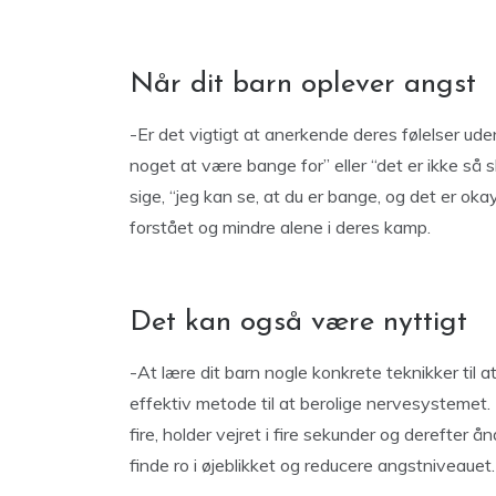
Når dit barn oplever angst
-Er det vigtigt at anerkende deres følelser ud
noget at være bange for” eller “det er ikke så s
sige, “jeg kan se, at du er bange, og det er oka
forstået og mindre alene i deres kamp.
Det kan også være nyttigt
-At lære dit barn nogle konkrete teknikker ti
effektiv metode til at berolige nervesystemet. 
fire, holder vejret i fire sekunder og derefter 
finde ro i øjeblikket og reducere angstniveauet.