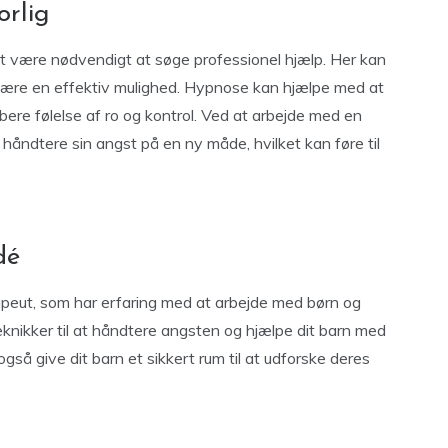
orlig
t være nødvendigt at søge professionel hjælp. Her kan
ære en effektiv mulighed. Hypnose kan hjælpe med at
re følelse af ro og kontrol. Ved at arbejde med en
 håndtere sin angst på en ny måde, hvilket kan føre til
idé
rapeut, som har erfaring med at arbejde med børn og
knikker til at håndtere angsten og hjælpe dit barn med
gså give dit barn et sikkert rum til at udforske deres