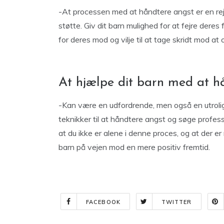
-At processen med at håndtere angst er en rejs
støtte. Giv dit barn mulighed for at fejre der
for deres mod og vilje til at tage skridt mod at
At hjælpe dit barn med at 
-Kan være en udfordrende, men også en utrolig 
teknikker til at håndtere angst og søge professi
at du ikke er alene i denne proces, og at der er
barn på vejen mod en mere positiv fremtid.
FACEBOOK
TWITTER