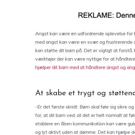
Angst kan være en udfordrende oplevelse for 
med angst kan være en svær og frustrerende s
kan støtte dit barn på. Det er vigtigt at forstå
værktøjer der kan være nyttige for at håndtere 
hjælper dit barn med at håndtere angst og an
At skabe et trygt og støtten
-Er det første skridt. Børn skal føle sig sikre 
for, at dit barn ved, at det er helt normalt at fø
etablere en åben kommunikation kan være guld 
og lyt aktivt uden at dømme. Det kan hjælpe de