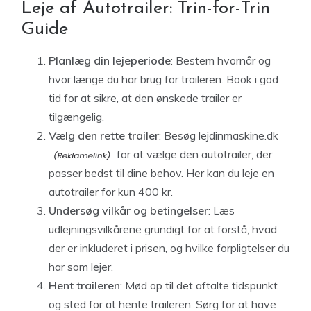
Leje af Autotrailer: Trin-for-Trin
Guide
Planlæg din lejeperiode
: Bestem hvornår og
hvor længe du har brug for traileren. Book i god
tid for at sikre, at den ønskede trailer er
tilgængelig.
Vælg den rette trailer
: Besøg
lejdinmaskine.dk
for at vælge den autotrailer, der
passer bedst til dine behov. Her kan du leje en
autotrailer for kun 400 kr.
Undersøg vilkår og betingelser
: Læs
udlejningsvilkårene grundigt for at forstå, hvad
der er inkluderet i prisen, og hvilke forpligtelser du
har som lejer.
Hent traileren
: Mød op til det aftalte tidspunkt
og sted for at hente traileren. Sørg for at have