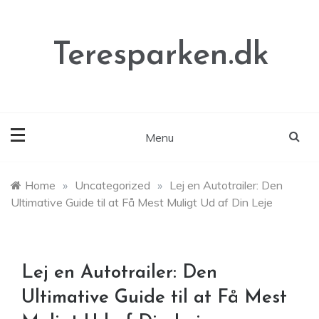
Skip
to
content
Teresparken.dk
Menu
Home
»
Uncategorized
»
Lej en Autotrailer: Den
Ultimative Guide til at Få Mest Muligt Ud af Din Leje
Lej en Autotrailer: Den
Ultimative Guide til at Få Mest