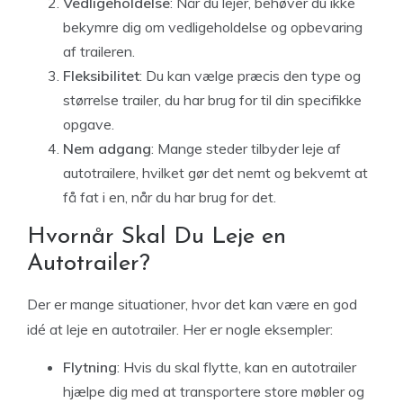
Vedligeholdelse
: Når du lejer, behøver du ikke
bekymre dig om vedligeholdelse og opbevaring
af traileren.
Fleksibilitet
: Du kan vælge præcis den type og
størrelse trailer, du har brug for til din specifikke
opgave.
Nem adgang
: Mange steder tilbyder leje af
autotrailere, hvilket gør det nemt og bekvemt at
få fat i en, når du har brug for det.
Hvornår Skal Du Leje en
Autotrailer?
Der er mange situationer, hvor det kan være en god
idé at leje en autotrailer. Her er nogle eksempler:
Flytning
: Hvis du skal flytte, kan en autotrailer
hjælpe dig med at transportere store møbler og