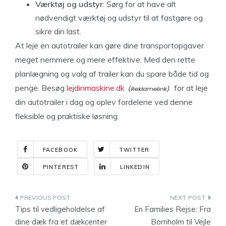
Værktøj og udstyr
: Sørg for at have alt
nødvendigt værktøj og udstyr til at fastgøre og
sikre din last.
At leje en autotrailer kan gøre dine transportopgaver
meget nemmere og mere effektive. Med den rette
planlægning og valg af trailer kan du spare både tid og
penge. Besøg
lejdinmaskine.dk
for at leje
din autotrailer i dag og oplev fordelene ved denne
fleksible og praktiske løsning.
FACEBOOK
TWITTER
PINTEREST
LINKEDIN
Indlægsnavigation
Tips til vedligeholdelse af
En Families Rejse: Fra
dine dæk fra et dækcenter
Bornholm til Vejle