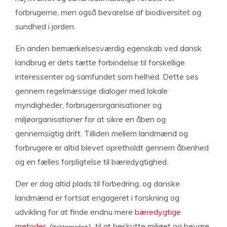
forbrugerne, men også bevarelse af biodiversitet og
sundhed i jorden.
En anden bemærkelsesværdig egenskab ved dansk
landbrug er dets tætte forbindelse til forskellige
interessenter og samfundet som helhed. Dette ses
gennem regelmæssige dialoger med lokale
myndigheder, forbrugerorganisationer og
miljøorganisationer for at sikre en åben og
gennemsigtig drift. Tilliden mellem landmænd og
forbrugere er altid blevet opretholdt gennem åbenhed
og en fælles forpligtelse til bæredygtighed.
Der er dog altid plads til forbedring, og danske
landmænd er fortsat engageret i forskning og
udvikling for at finde endnu mere
bæredygtige
metoder
til at beskytte miljøet og bevare