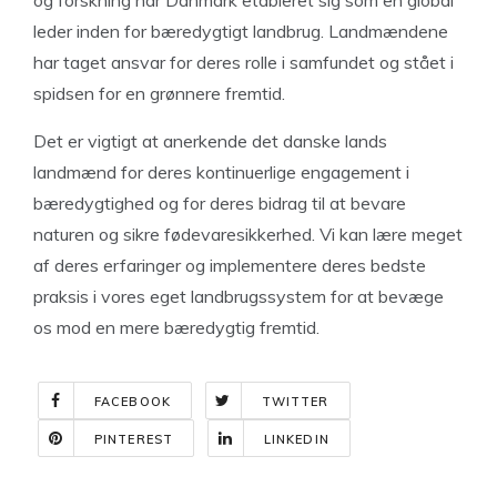
og forskning har Danmark etableret sig som en global
leder inden for bæredygtigt landbrug. Landmændene
har taget ansvar for deres rolle i samfundet og stået i
spidsen for en grønnere fremtid.
Det er vigtigt at anerkende det danske lands
landmænd for deres kontinuerlige engagement i
bæredygtighed og for deres bidrag til at bevare
naturen og sikre fødevaresikkerhed. Vi kan lære meget
af deres erfaringer og implementere deres bedste
praksis i vores eget landbrugssystem for at bevæge
os mod en mere bæredygtig fremtid.
FACEBOOK
TWITTER
PINTEREST
LINKEDIN