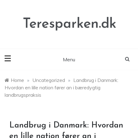
Skip
to
content
Teresparken.dk
Menu
Home
»
Uncategorized
»
Landbrug i Danmark:
Hvordan en lille nation fører an i bæredygtig
landbrugspraksis
Landbrug i Danmark: Hvordan
en lille nation fører an i