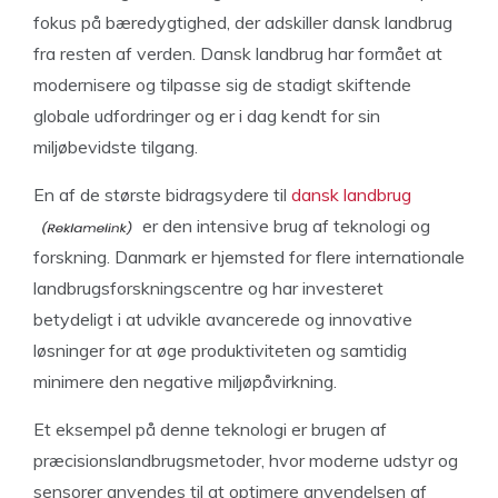
fokus på bæredygtighed, der adskiller dansk landbrug
fra resten af ​​verden. Dansk landbrug har formået at
modernisere og tilpasse sig de stadigt skiftende
globale udfordringer og er i dag kendt for sin
miljøbevidste tilgang.
En af de største bidragsydere til
dansk landbrug
er den intensive brug af teknologi og
forskning. Danmark er hjemsted for flere internationale
landbrugsforskningscentre og har investeret
betydeligt i at udvikle avancerede og innovative
løsninger for at øge produktiviteten og samtidig
minimere den negative miljøpåvirkning.
Et eksempel på denne teknologi er brugen af ​​
præcisionslandbrugsmetoder, hvor moderne udstyr og
sensorer anvendes til at optimere anvendelsen af ​​