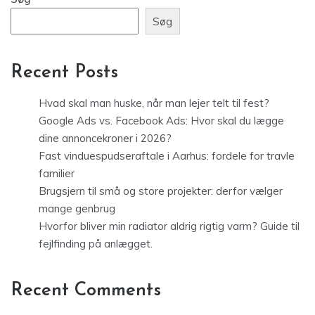
Søg
Recent Posts
Hvad skal man huske, når man lejer telt til fest?
Google Ads vs. Facebook Ads: Hvor skal du lægge
dine annoncekroner i 2026?
Fast vinduespudseraftale i Aarhus: fordele for travle
familier
Brugsjern til små og store projekter: derfor vælger
mange genbrug
Hvorfor bliver min radiator aldrig rigtig varm? Guide til
fejlfinding på anlægget.
Recent Comments