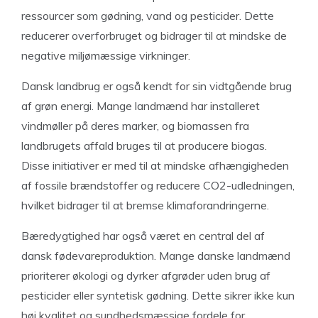
ressourcer som gødning, vand og pesticider. Dette
reducerer overforbruget og bidrager til at mindske de
negative miljømæssige virkninger.
Dansk landbrug er også kendt for sin vidtgående brug
af grøn energi. Mange landmænd har installeret
vindmøller på deres marker, og biomassen fra
landbrugets affald bruges til at producere biogas.
Disse initiativer er med til at mindske afhængigheden
af ​​fossile brændstoffer og reducere CO2-udledningen,
hvilket bidrager til at bremse klimaforandringerne.
Bæredygtighed har også været en central del af
dansk fødevareproduktion. Mange danske landmænd
prioriterer økologi og dyrker afgrøder uden brug af
pesticider eller syntetisk gødning. Dette sikrer ikke kun
høj kvalitet og sundhedsmæssige fordele for