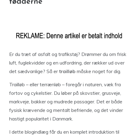
fødderne
Er du træt af asfalt og trafikstøj? Drømmer du om frisk
luft, fuglekvidder og en udfordring, der rækker ud over
det sædvanlige? Så er
trailløb
måske noget for dig.
Trailløb – eller terrænløb – foregår i naturen, væk fra
fortov og cykelstier. Du løber på skovstier, grusveje,
markveje, bakker og mudrede passager. Det er både
fysisk krævende og mentalt befriende, og det vinder
hastigt popularitet i Danmark.
I dette blogindlæg får du en komplet introduktion til