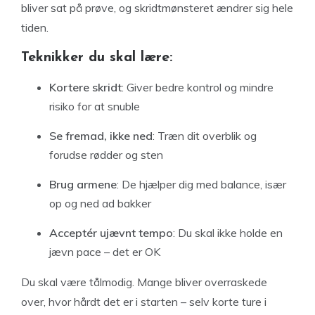
bliver sat på prøve, og skridtmønsteret ændrer sig hele
tiden.
Teknikker du skal lære:
Kortere skridt
: Giver bedre kontrol og mindre
risiko for at snuble
Se fremad, ikke ned
: Træn dit overblik og
forudse rødder og sten
Brug armene
: De hjælper dig med balance, især
op og ned ad bakker
Acceptér ujævnt tempo
: Du skal ikke holde en
jævn pace – det er OK
Du skal være tålmodig. Mange bliver overraskede
over, hvor hårdt det er i starten – selv korte ture i