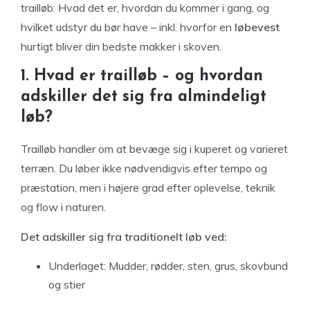
trailløb: Hvad det er, hvordan du kommer i gang, og
hvilket udstyr du bør have – inkl. hvorfor en
løbevest
hurtigt bliver din bedste makker i skoven.
1. Hvad er trailløb – og hvordan
adskiller det sig fra almindeligt
løb?
Trailløb handler om at bevæge sig i kuperet og varieret
terræn. Du løber ikke nødvendigvis efter tempo og
præstation, men i højere grad efter oplevelse, teknik
og flow i naturen.
Det adskiller sig fra traditionelt løb ved:
Underlaget: Mudder, rødder, sten, grus, skovbund
og stier