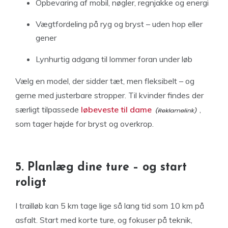
Opbevaring af mobil, nøgler, regnjakke og energi
Vægtfordeling på ryg og bryst – uden hop eller
gener
Lynhurtig adgang til lommer foran under løb
Vælg en model, der sidder tæt, men fleksibelt – og
gerne med justerbare stropper. Til kvinder findes der
særligt tilpassede
løbeveste til dame
,
som tager højde for bryst og overkrop.
5. Planlæg dine ture – og start
roligt
I trailløb kan 5 km tage lige så lang tid som 10 km på
asfalt. Start med korte ture, og fokuser på teknik,