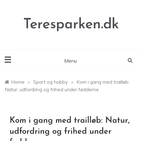
Skip
to
content
Teresparken.dk
Menu
Home
»
Sport og hobby
»
Kom i gang med trailløb:
Natur, udfordring og frihed under fødderne
Kom i gang med trailløb: Natur,
udfordring og frihed under