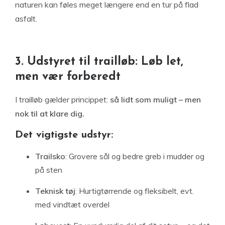
naturen kan føles meget længere end en tur på flad
asfalt.
3. Udstyret til trailløb: Løb let,
men vær forberedt
I trailløb gælder princippet:
så lidt som muligt – men
nok til at klare dig.
Det vigtigste udstyr:
Trailsko
: Grovere sål og bedre greb i mudder og
på sten
Teknisk tøj
: Hurtigtørrende og fleksibelt, evt.
med vindtæt overdel