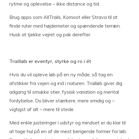
rytme og oplevelse – ikke distance og tid.
Brug apps som AllTrails, Komoot eller Strava til at
finde ruter med højdemeter og spændende terræn.
Husk at tjekke vejret og pak derefter.
Trailløb er eventyr, styrke og ro i ét
Hvis du vil opleve løb på en ny måde, så tag en
afstikker fra vejen og ind i naturen. Trailløb giver dig
adgang til smukke stier, fysisk variation og mental
fordybelse. Du bliver stærkere, mere smidig og –
vigtigst af alt – mere til stede.
Med enkle justeringer i udstyr og mindset er du klar til
at tage hul på en af de mest berigende former for løb.