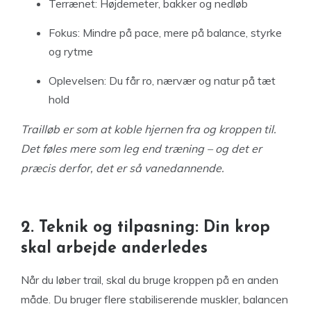
Terrænet: Højdemeter, bakker og nedløb
Fokus: Mindre på pace, mere på balance, styrke
og rytme
Oplevelsen: Du får ro, nærvær og natur på tæt
hold
Trailløb er som at koble hjernen fra og kroppen til.
Det føles mere som leg end træning – og det er
præcis derfor, det er så vanedannende.
2. Teknik og tilpasning: Din krop
skal arbejde anderledes
Når du løber trail, skal du bruge kroppen på en anden
måde. Du bruger flere stabiliserende muskler, balancen