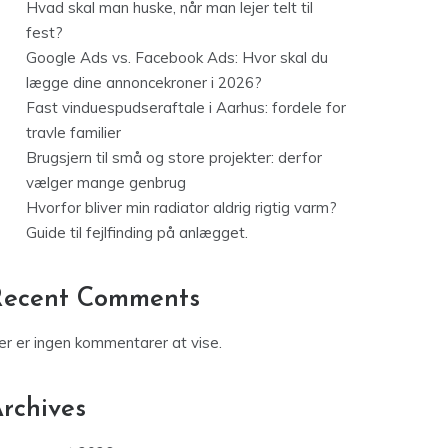
Hvad skal man huske, når man lejer telt til
fest?
Google Ads vs. Facebook Ads: Hvor skal du
lægge dine annoncekroner i 2026?
Fast vinduespudseraftale i Aarhus: fordele for
travle familier
Brugsjern til små og store projekter: derfor
vælger mange genbrug
Hvorfor bliver min radiator aldrig rigtig varm?
Guide til fejlfinding på anlægget.
Recent Comments
er er ingen kommentarer at vise.
rchives