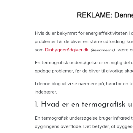
Hvis du er bekymret for energieffektiviteten i d
problemer før de bliver en større udfordring, 
som
Dinbyggerådgiver.dk
være en
En termografisk undersøgelse er en vigtig de
opdage problemer, før de bliver til alvorlige ska
I denne blog vil vi se nærmere på, hvorfor en
indebærer.
1. Hvad er en termografisk 
En termografisk undersøgelse bruger infrarød te
bygningens overflade. Det betyder, at bygge