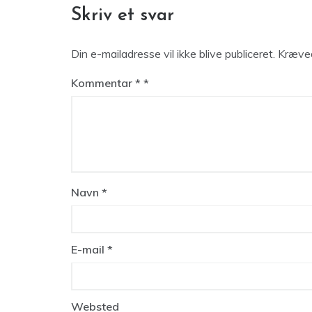
Skriv et svar
Din e-mailadresse vil ikke blive publiceret.
Kræved
Kommentar
*
Navn
*
E-mail
*
Websted