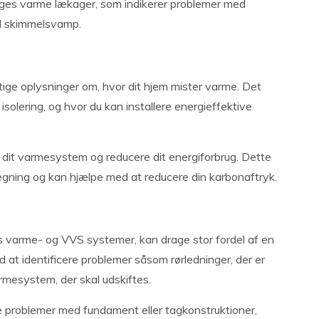
ages varme lækager, som indikerer problemer med
til skimmelsvamp.
tige oplysninger om, hvor dit hjem mister varme. Det
isolering, og hvor du kan installere energieffektive
 dit varmesystem og reducere dit energiforbrug. Dette
ning og kan hjælpe med at reducere din karbonaftryk.
 varme- og VVS systemer, kan drage stor fordel af en
at identificere problemer såsom rørledninger, der er
armesystem, der skal udskiftes.
e problemer med fundament eller tagkonstruktioner,