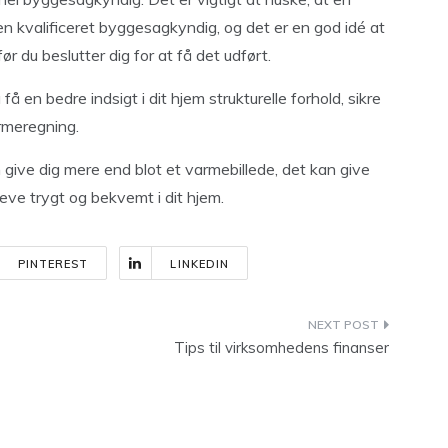
n kvalificeret byggesagkyndig, og det er en god idé at
ør du beslutter dig for at få det udført.
 en bedre indsigt i dit hjem strukturelle forhold, sikre
armeregning.
 give dig mere end blot et varmebillede, det kan give
 leve trygt og bekvemt i dit hjem.
PINTEREST
LINKEDIN
Tips til virksomhedens finanser