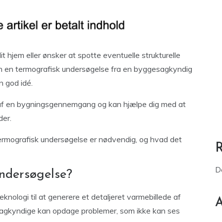
it hjem eller ønsker at spotte eventuelle strukturelle
kan en termografisk undersøgelse fra en byggesagkyndig
 god idé.
l af en bygningsgennemgang og kan hjælpe dig med at
der.
 termografisk undersøgelse er nødvendig, og hvad det
D
undersøgelse?
knologi til at generere et detaljeret varmebillede af
A
sagkyndige kan opdage problemer, som ikke kan ses