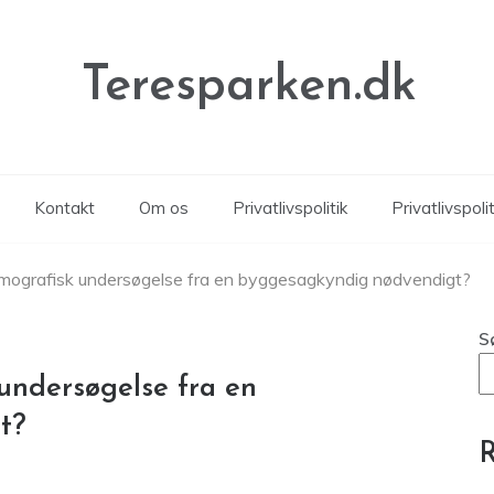
Teresparken.dk
Kontakt
Om os
Privatlivspolitik
Privatlivspolit
rmografisk undersøgelse fra en byggesagkyndig nødvendigt?
S
 undersøgelse fra en
t?
R