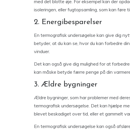
med det blotte øje. For eksempel kan der opd
isoleringen, eller fugtopsamling, som kan føre 
2. Energibesparelser
En termografisk undersøgelse kan give dig nyt
betyder, at du kan se, hvor du kan forbedre din 
vinduer.
Det kan også give dig mulighed for at forbedre
kan måske betyde færre penge på din varmereg
3. Ældre bygninger
Ældre bygninger, som har problemer med deres
termografisk undersøgelse. Det kan hjælpe med 
blevet beskadiget over tid, eller et gammelt v
En termografisk undersøgelse kan også afslør