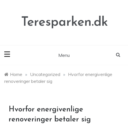
Skip
to
content
Teresparken.dk
Menu
Home
»
Uncategorized
»
Hvorfor energivenlige
renoveringer betaler sig
Hvorfor energivenlige
renoveringer betaler sig