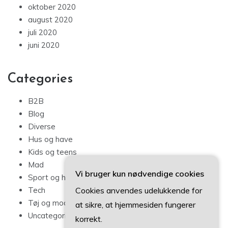
oktober 2020
august 2020
juli 2020
juni 2020
Categories
B2B
Blog
Diverse
Hus og have
Kids og teens
Mad
Vi bruger kun nødvendige cookies
Sport og hobby
Cookies anvendes udelukkende for
Tech
Tøj og mode
at sikre, at hjemmesiden fungerer
Uncategorized
korrekt.