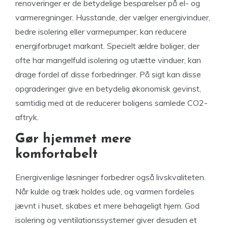
renoveringer er de betydelige besparelser på el- og
varmeregninger. Husstande, der vælger energivinduer,
bedre isolering eller varmepumper, kan reducere
energiforbruget markant. Specielt ældre boliger, der
ofte har mangelfuld isolering og utætte vinduer, kan
drage fordel af disse forbedringer. På sigt kan disse
opgraderinger give en betydelig økonomisk gevinst,
samtidig med at de reducerer boligens samlede CO2-
aftryk.
Gør hjemmet mere
komfortabelt
Energivenlige løsninger forbedrer også livskvaliteten.
Når kulde og træk holdes ude, og varmen fordeles
jævnt i huset, skabes et mere behageligt hjem. God
isolering og ventilationssystemer giver desuden et