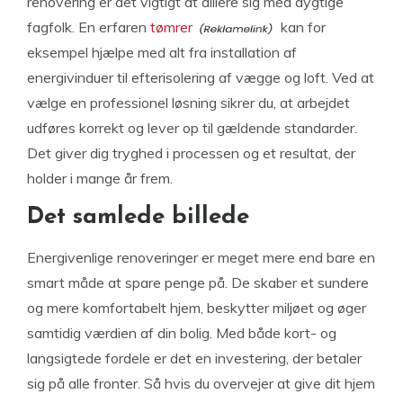
renovering er det vigtigt at alliere sig med dygtige
fagfolk. En erfaren
tømrer
kan for
eksempel hjælpe med alt fra installation af
energivinduer til efterisolering af vægge og loft. Ved at
vælge en professionel løsning sikrer du, at arbejdet
udføres korrekt og lever op til gældende standarder.
Det giver dig tryghed i processen og et resultat, der
holder i mange år frem.
Det samlede billede
Energivenlige renoveringer er meget mere end bare en
smart måde at spare penge på. De skaber et sundere
og mere komfortabelt hjem, beskytter miljøet og øger
samtidig værdien af din bolig. Med både kort- og
langsigtede fordele er det en investering, der betaler
sig på alle fronter. Så hvis du overvejer at give dit hjem