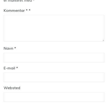
er markeret med
*
Kommentar
*
Navn
*
E-mail
*
Websted