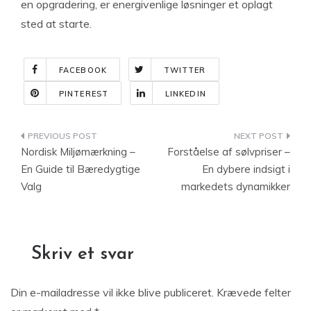
en opgradering, er energivenlige løsninger et oplagt
sted at starte.
FACEBOOK
TWITTER
PINTEREST
LINKEDIN
Indlægsnavigation
Nordisk Miljømærkning –
Forståelse af sølvpriser –
En Guide til Bæredygtige
En dybere indsigt i
Valg
markedets dynamikker
Skriv et svar
Din e-mailadresse vil ikke blive publiceret.
Krævede felter