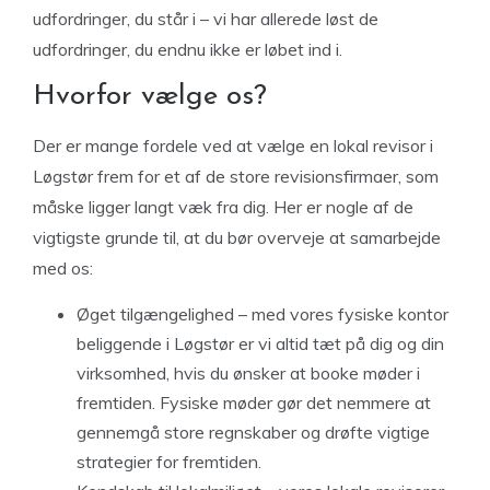
udfordringer, du står i – vi har allerede løst de
udfordringer, du endnu ikke er løbet ind i.
Hvorfor vælge os?
Der er mange fordele ved at vælge en lokal revisor i
Løgstør frem for et af de store revisionsfirmaer, som
måske ligger langt væk fra dig. Her er nogle af de
vigtigste grunde til, at du bør overveje at samarbejde
med os:
Øget tilgængelighed – med vores fysiske kontor
beliggende i Løgstør er vi altid tæt på dig og din
virksomhed, hvis du ønsker at booke møder i
fremtiden. Fysiske møder gør det nemmere at
gennemgå store regnskaber og drøfte vigtige
strategier for fremtiden.