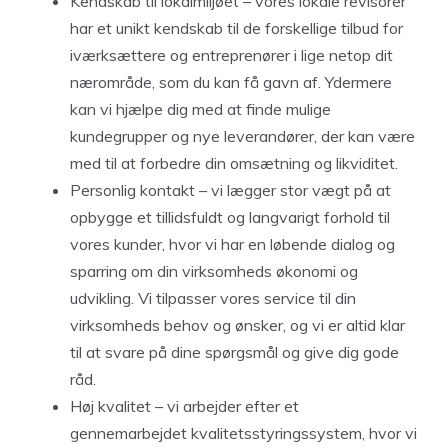
Kendskab til lokalmiljøet – vores lokale revisorer
har et unikt kendskab til de forskellige tilbud for
iværksættere og entreprenører i lige netop dit
nærområde, som du kan få gavn af. Ydermere
kan vi hjælpe dig med at finde mulige
kundegrupper og nye leverandører, der kan være
med til at forbedre din omsætning og likviditet.
Personlig kontakt – vi lægger stor vægt på at
opbygge et tillidsfuldt og langvarigt forhold til
vores kunder, hvor vi har en løbende dialog og
sparring om din virksomheds økonomi og
udvikling. Vi tilpasser vores service til din
virksomheds behov og ønsker, og vi er altid klar
til at svare på dine spørgsmål og give dig gode
råd.
Høj kvalitet – vi arbejder efter et
gennemarbejdet kvalitetsstyringssystem, hvor vi