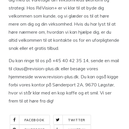
strategi. Hos RéVision+ er vi klar til at byde dig
velkommen som kunde, og vi glæder os til at høre
mere om dig og din virksomhed. Hvis du har lyst til at
høre nærmere om, hvordan vi kan hjælpe dig, er du
altid velkommen til at kontakte os for en uforpligtende
snak eller et gratis tilbud.
Du kan ringe til os på +45 40 42 35 14, sende en mail
til
claus@revision-plus.dk
eller besøge vores
hjemmeside www.revision-plus.dk. Du kan også kigge
forbi vores kontor på Sønderport 2A, 9670 Løgstør,
hvor vi står klar med en kop kaffe og et smil. Vi ser
frem til at høre fra dig!
FACEBOOK
TWITTER