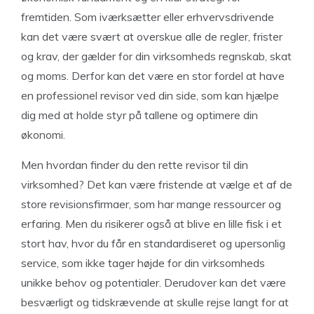
fremtiden. Som iværksætter eller erhvervsdrivende
kan det være svært at overskue alle de regler, frister
og krav, der gælder for din virksomheds regnskab, skat
og moms. Derfor kan det være en stor fordel at have
en professionel revisor ved din side, som kan hjælpe
dig med at holde styr på tallene og optimere din
økonomi.
Men hvordan finder du den rette revisor til din
virksomhed? Det kan være fristende at vælge et af de
store revisionsfirmaer, som har mange ressourcer og
erfaring. Men du risikerer også at blive en lille fisk i et
stort hav, hvor du får en standardiseret og upersonlig
service, som ikke tager højde for din virksomheds
unikke behov og potentialer. Derudover kan det være
besværligt og tidskrævende at skulle rejse langt for at