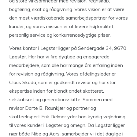
og store virksomheder med revision, regnskab,
bogføring, skat og rådgivning. Vores vision er at være
den mest værdiskabende samarbejdspartner for vores
kunder, og vores mission er at levere høj kvalitet,
personlig service og konkurrencedygtige priser.
Vores kontor i Løgstør ligger på Søndergade 34, 9670
Løgstør. Her har vi fire dygtige og engagerede
medarbejdere, som alle har mange års erfaring inden
for revision og rådgivning. Vores afdelingsleder er
Claus Skoda, som er godkendt revisor og har stor
ekspertise inden for blandt andet skatteret,
selskabsret og generationsskifte. Sammen med
revisor Dorte B. Raunkjær og partner og
skatteekspert Erik Delmer yder han kyndig vejledning
til vores kunder i Løgstør og omegn. Da Løgstør ligger
nær både Nibe og Aars, samarbejder vi i det daglige i