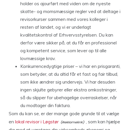
holder os ajourført med viden om de nyeste
skatte- og momsmæssige regler ved at deltage i
revisorkurser sammen med vores kolleger i
resten af landet, og vi er underlagt
kvalitetskontrol af Erhvervsstyrelsen. Du kan
derfor være sikker på, at du får en professionel
og kompetent service, som lever op til alle
lovmæssige krav.
Konkurrencedygtige priser – vi har en prisgaranti,
som betyder, at du altid får et fast og fair tilbud,
som ikke ændrer sig undervejs. Vi har desuden
ingen skjulte gebyrer eller ekstra omkostninger,
så du slipper for ubehagelige overraskelser, når
du modtager din faktura.
Som du kan se, er der mange gode grunde til at vælge
en
lokal revisor i Løgstør
, som kan hjælpe
dig med at varetage din virksomheds økonomi og