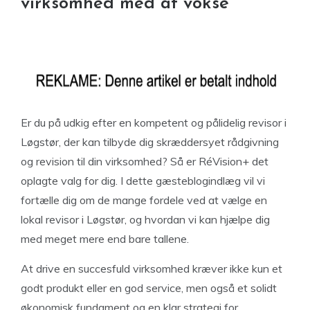
virksomhed med at vokse
Er du på udkig efter en kompetent og pålidelig revisor i
Løgstør, der kan tilbyde dig skræddersyet rådgivning
og revision til din virksomhed? Så er RéVision+ det
oplagte valg for dig. I dette gæsteblogindlæg vil vi
fortælle dig om de mange fordele ved at vælge en
lokal revisor i Løgstør, og hvordan vi kan hjælpe dig
med meget mere end bare tallene.
At drive en succesfuld virksomhed kræver ikke kun et
godt produkt eller en god service, men også et solidt
økonomisk fundament og en klar strategi for