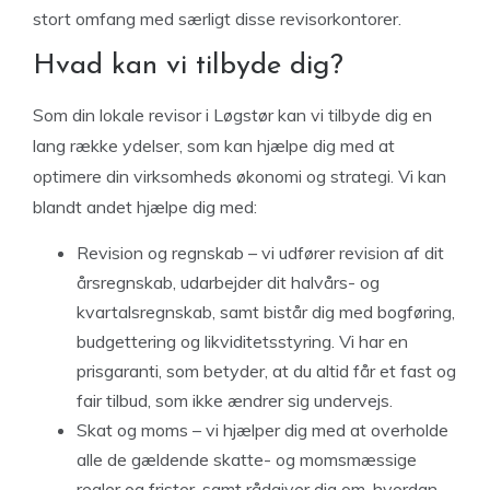
stort omfang med særligt disse revisorkontorer.
Hvad kan vi tilbyde dig?
Som din lokale revisor i Løgstør kan vi tilbyde dig en
lang række ydelser, som kan hjælpe dig med at
optimere din virksomheds økonomi og strategi. Vi kan
blandt andet hjælpe dig med:
Revision og regnskab – vi udfører revision af dit
årsregnskab, udarbejder dit halvårs- og
kvartalsregnskab, samt bistår dig med bogføring,
budgettering og likviditetsstyring. Vi har en
prisgaranti, som betyder, at du altid får et fast og
fair tilbud, som ikke ændrer sig undervejs.
Skat og moms – vi hjælper dig med at overholde
alle de gældende skatte- og momsmæssige
regler og frister, samt rådgiver dig om, hvordan