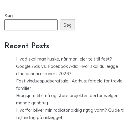
Søg
Søg
Recent Posts
Hvad skal man huske, når man lejer telt til fest?
Google Ads vs. Facebook Ads: Hvor skal du lægge
dine annoncekroner i 2026?
Fast vinduespudseraftale i Aarhus: fordele for travle
familier
Brugsjern til små og store projekter: derfor vælger
mange genbrug
Hvorfor bliver min radiator aldrig rigtig varm? Guide til
fejlfinding på anlægget.