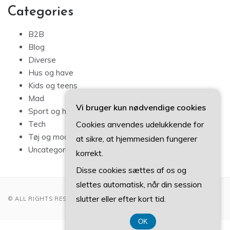
Categories
B2B
Blog
Diverse
Hus og have
Kids og teens
Mad
Vi bruger kun nødvendige cookies
Sport og hobby
Cookies anvendes udelukkende for
Tech
Tøj og mode
at sikre, at hjemmesiden fungerer
Uncategorized
korrekt.
Disse cookies sættes af os og
slettes automatisk, når din session
slutter eller efter kort tid.
© ALL RIGHTS RESERVED 2022
OK