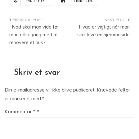
PINTEREST
LINKEDIN
Indlægsnavigation
Hvad skal man vide før
Hvad er vigtigt når man
man går i gang med at
skal lave en hjemmeside
renovere et hus?
Skriv et svar
Din e-mailadresse vil ikke blive publiceret.
Krævede felter
er markeret med
*
Kommentar
*