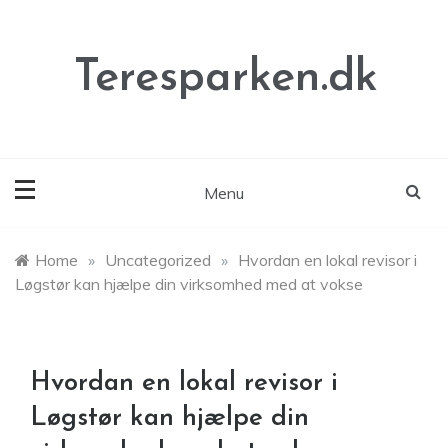
Skip
to
content
Teresparken.dk
Menu
Home
»
Uncategorized
»
Hvordan en lokal revisor i
Løgstør kan hjælpe din virksomhed med at vokse
Hvordan en lokal revisor i
Løgstør kan hjælpe din