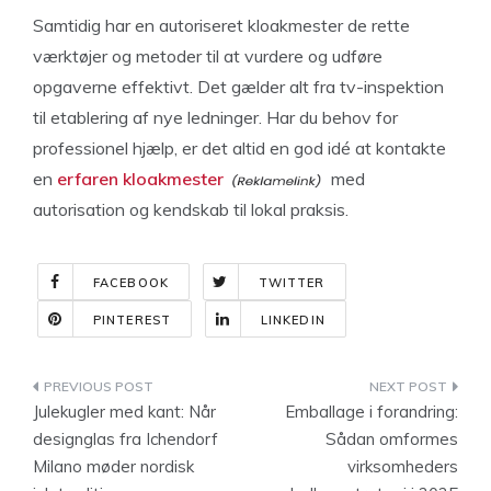
Samtidig har en autoriseret kloakmester de rette
værktøjer og metoder til at vurdere og udføre
opgaverne effektivt. Det gælder alt fra tv-inspektion
til etablering af nye ledninger. Har du behov for
professionel hjælp, er det altid en god idé at kontakte
en
erfaren kloakmester
med
autorisation og kendskab til lokal praksis.
FACEBOOK
TWITTER
PINTEREST
LINKEDIN
Indlægsnavigation
Julekugler med kant: Når
Emballage i forandring:
designglas fra Ichendorf
Sådan omformes
Milano møder nordisk
virksomheders