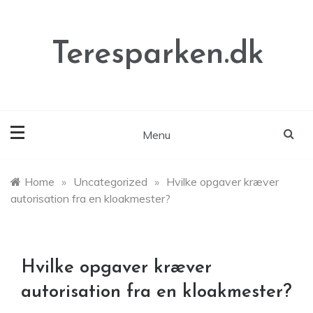
Skip
to
content
Teresparken.dk
Menu
Home
»
Uncategorized
»
Hvilke opgaver kræver
autorisation fra en kloakmester?
Hvilke opgaver kræver
autorisation fra en kloakmester?