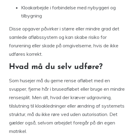
Kloakarbejde i forbindelse med nybyggeri og
tilbygning
Disse opgaver påvirker i større eller mindre grad det
samlede afløbssystem og kan skabe risiko for
forurening eller skade på omgivelserne, hvis de ikke
udføres korrekt.
Hvad må du selv udføre?
Som husejer må du gerne rense afløbet med en
svupper, fjerne hår i bruseafløbet eller bruge en mindre
rensesplit. Men alt, hvad der kræver udgravning,
tilslutning til kloakledninger eller ændring af systemets
struktur, må du ikke røre ved uden autorisation. Det
gælder også, selvom arbejdet foregår på din egen
matrikel.