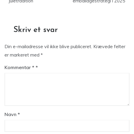
juletradition
emballagestrategi i 2025
Skriv et svar
Din e-mailadresse vil ikke blive publiceret.
Krævede felter
er markeret med
*
Kommentar
*
Navn
*