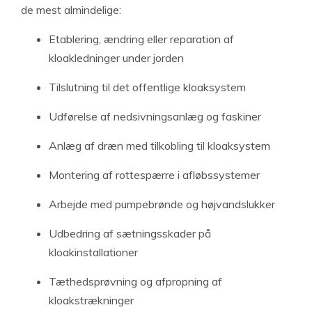
de mest almindelige:
Etablering, ændring eller reparation af
kloakledninger under jorden
Tilslutning til det offentlige kloaksystem
Udførelse af nedsivningsanlæg og faskiner
Anlæg af dræn med tilkobling til kloaksystem
Montering af rottespærre i afløbssystemer
Arbejde med pumpebrønde og højvandslukker
Udbedring af sætningsskader på
kloakinstallationer
Tæthedsprøvning og afpropning af
kloakstrækninger