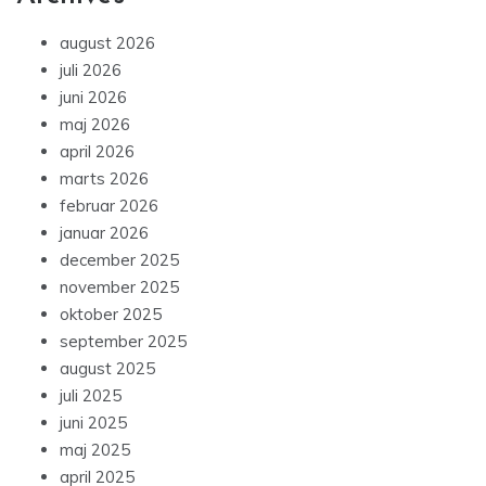
august 2026
juli 2026
juni 2026
maj 2026
april 2026
marts 2026
februar 2026
januar 2026
december 2025
november 2025
oktober 2025
september 2025
august 2025
juli 2025
juni 2025
maj 2025
april 2025