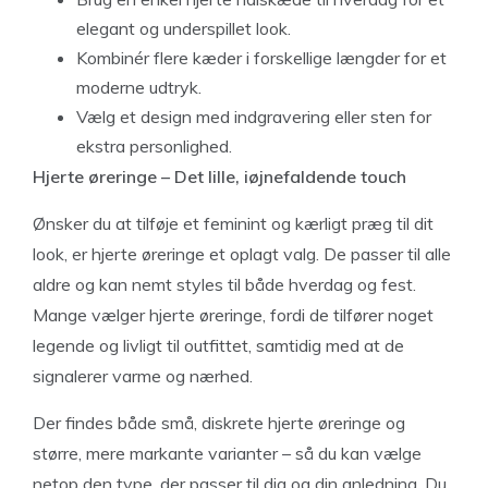
elegant og underspillet look.
Kombinér flere kæder i forskellige længder for et
moderne udtryk.
Vælg et design med indgravering eller sten for
ekstra personlighed.
Hjerte øreringe – Det lille, iøjnefaldende touch
Ønsker du at tilføje et feminint og kærligt præg til dit
look, er hjerte øreringe et oplagt valg. De passer til alle
aldre og kan nemt styles til både hverdag og fest.
Mange vælger hjerte øreringe, fordi de tilfører noget
legende og livligt til outfittet, samtidig med at de
signalerer varme og nærhed.
Der findes både små, diskrete hjerte øreringe og
større, mere markante varianter – så du kan vælge
netop den type, der passer til dig og din anledning. Du