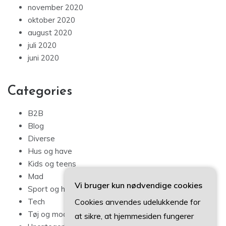
november 2020
oktober 2020
august 2020
juli 2020
juni 2020
Categories
B2B
Blog
Diverse
Hus og have
Kids og teens
Mad
Vi bruger kun nødvendige cookies
Sport og hobby
Cookies anvendes udelukkende for
Tech
Tøj og mode
at sikre, at hjemmesiden fungerer