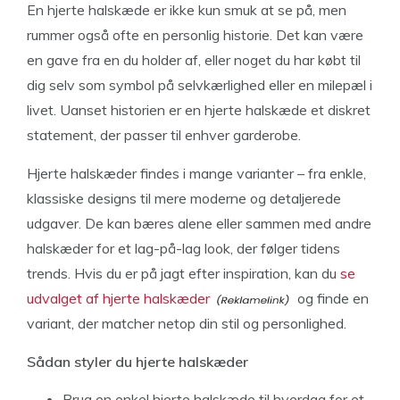
En hjerte halskæde er ikke kun smuk at se på, men
rummer også ofte en personlig historie. Det kan være
en gave fra en du holder af, eller noget du har købt til
dig selv som symbol på selvkærlighed eller en milepæl i
livet. Uanset historien er en hjerte halskæde et diskret
statement, der passer til enhver garderobe.
Hjerte halskæder findes i mange varianter – fra enkle,
klassiske designs til mere moderne og detaljerede
udgaver. De kan bæres alene eller sammen med andre
halskæder for et lag-på-lag look, der følger tidens
trends. Hvis du er på jagt efter inspiration, kan du
se
udvalget af hjerte halskæder
og finde en
variant, der matcher netop din stil og personlighed.
Sådan styler du hjerte halskæder
Brug en enkel hjerte halskæde til hverdag for et