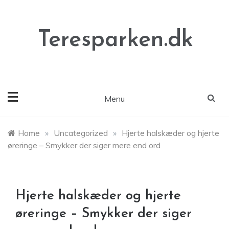
Skip
to
content
Teresparken.dk
Menu
Home
»
Uncategorized
»
Hjerte halskæder og hjerte
øreringe – Smykker der siger mere end ord
Hjerte halskæder og hjerte
øreringe – Smykker der siger