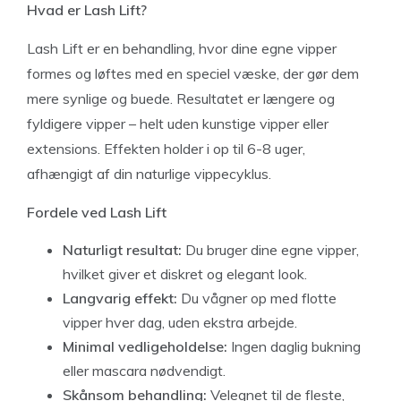
Hvad er Lash Lift?
Lash Lift er en behandling, hvor dine egne vipper
formes og løftes med en speciel væske, der gør dem
mere synlige og buede. Resultatet er længere og
fyldigere vipper – helt uden kunstige vipper eller
extensions. Effekten holder i op til 6-8 uger,
afhængigt af din naturlige vippecyklus.
Fordele ved Lash Lift
Naturligt resultat:
Du bruger dine egne vipper,
hvilket giver et diskret og elegant look.
Langvarig effekt:
Du vågner op med flotte
vipper hver dag, uden ekstra arbejde.
Minimal vedligeholdelse:
Ingen daglig bukning
eller mascara nødvendigt.
Skånsom behandling:
Velegnet til de fleste,