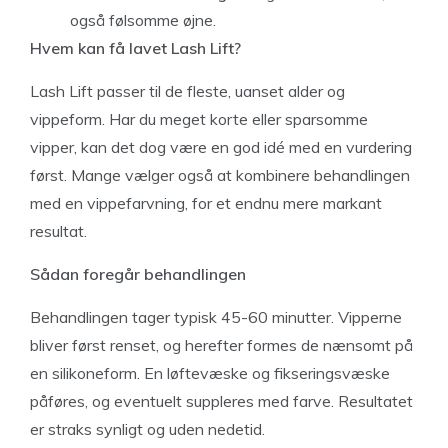
også følsomme øjne.
Hvem kan få lavet Lash Lift?
Lash Lift passer til de fleste, uanset alder og
vippeform. Har du meget korte eller sparsomme
vipper, kan det dog være en god idé med en vurdering
først. Mange vælger også at kombinere behandlingen
med en vippefarvning, for et endnu mere markant
resultat.
Sådan foregår behandlingen
Behandlingen tager typisk 45-60 minutter. Vipperne
bliver først renset, og herefter formes de nænsomt på
en silikoneform. En løftevæske og fikseringsvæske
påføres, og eventuelt suppleres med farve. Resultatet
er straks synligt og uden nedetid.