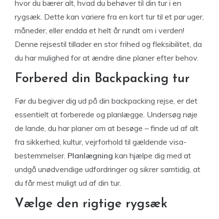
hvor du bærer alt, hvad du behøver til din tur i en
rygsæk. Dette kan variere fra en kort tur til et par uger,
måneder, eller endda et helt år rundt om i verden!
Denne rejsestil tillader en stor frihed og fleksibilitet, da
du har mulighed for at ændre dine planer efter behov.
Forbered din Backpacking tur
Før du begiver dig ud på din backpacking rejse, er det
essentielt at forberede og planlægge. Undersøg nøje
de lande, du har planer om at besøge – finde ud af alt
fra sikkerhed, kultur, vejrforhold til gældende visa-
bestemmelser.
Planlægning
kan hjælpe dig med at
undgå unødvendige udfordringer og sikrer samtidig, at
du får mest muligt ud af din tur.
Vælge den rigtige rygsæk