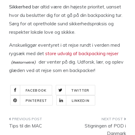
Sikkerhed
bør altid være din højeste prioritet, uanset
hvor du beslutter dig for at gå på din backpacking tur.
Sørg for at opretholde sund sikkerhedspraksis og
respekter lokale love og skikke.
Anskueliggør eventyret i at rejse rundt i verden med
rygsæk med det
store udvalg af backpacking rejser
der venter på dig. Udforsk, lær, og oplev
glæden ved at rejse som en backpacker!
FACEBOOK
TWITTER
PINTEREST
LINKEDIN
Indlægsnavigation
Tips til din MAC
Stigningen af POD i
Danmark