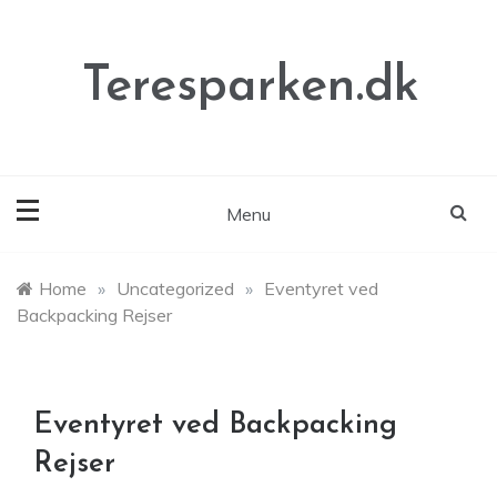
Skip
to
content
Teresparken.dk
Menu
Home
»
Uncategorized
»
Eventyret ved
Backpacking Rejser
Eventyret ved Backpacking
Rejser