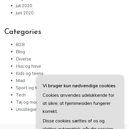
juli 2020
juni 2020
Categories
B2B
Blog
Diverse
Hus og have
Kids og teens
Mad
Vi bruger kun nødvendige cookies
Sport og hobby
Cookies anvendes udelukkende for
Tech
Tøj og mode
at sikre, at hjemmesiden fungerer
Uncategorized
korrekt.
Disse cookies sættes af os og
slettes automatisk, når din session