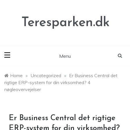
Skip
to
content
Teresparken.dk
Menu
Home
»
Uncategorized
»
Er Business Central det
rigtige ERP-system for din virksomhed? 4
nøgleovervejelser
Er Business Central det rigtige
ERP-system for din virksomhed?