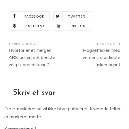
FACEBOOK
TWITTER
PINTEREST
LINKEDIN
Indlægsnavigation
Hvorfor er et Inergen
Magnetfiskeri med
ARS-anlæg det bedste
verdens stærkeste
valg til brandsikring?
fiskemagnet
Skriv et svar
Din e-mailadresse vil ikke blive publiceret.
Krævede felter
er markeret med
*
Kommentar
*