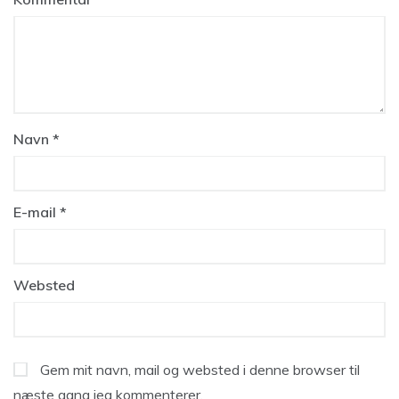
Navn
*
E-mail
*
Websted
Gem mit navn, mail og websted i denne browser til
næste gang jeg kommenterer.