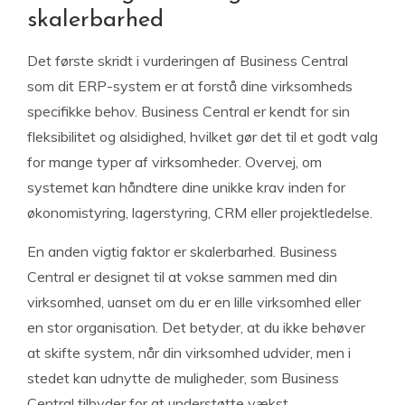
skalerbarhed
Det første skridt i vurderingen af Business Central
som dit ERP-system er at forstå dine virksomheds
specifikke behov. Business Central er kendt for sin
fleksibilitet og alsidighed, hvilket gør det til et godt valg
for mange typer af virksomheder. Overvej, om
systemet kan håndtere dine unikke krav inden for
økonomistyring, lagerstyring, CRM eller projektledelse.
En anden vigtig faktor er skalerbarhed. Business
Central er designet til at vokse sammen med din
virksomhed, uanset om du er en lille virksomhed eller
en stor organisation. Det betyder, at du ikke behøver
at skifte system, når din virksomhed udvider, men i
stedet kan udnytte de muligheder, som Business
Central tilbyder for at understøtte vækst.