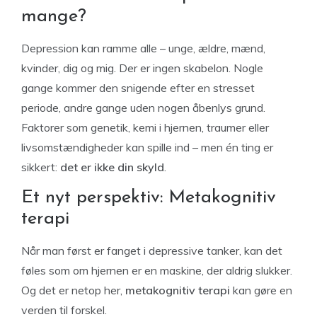
mange?
Depression kan ramme alle – unge, ældre, mænd,
kvinder, dig og mig. Der er ingen skabelon. Nogle
gange kommer den snigende efter en stresset
periode, andre gange uden nogen åbenlys grund.
Faktorer som genetik, kemi i hjernen, traumer eller
livsomstændigheder kan spille ind – men én ting er
sikkert:
det er ikke din skyld
.
Et nyt perspektiv: Metakognitiv
terapi
Når man først er fanget i depressive tanker, kan det
føles som om hjernen er en maskine, der aldrig slukker.
Og det er netop her,
metakognitiv terapi
kan gøre en
verden til forskel.