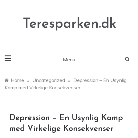
Skip
to
content
Teresparken.dk
Menu
Home
»
Uncategorized
»
Depression – En Usynlig
Kamp med Virkelige Konsekvenser
Depression – En Usynlig Kamp
med Virkelige Konsekvenser