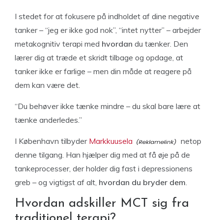
I stedet for at fokusere på indholdet af dine negative
tanker – “jeg er ikke god nok”, “intet nytter” – arbejder
metakognitiv terapi med
hvordan
du tænker. Den
lærer dig at træde et skridt tilbage og opdage, at
tanker ikke er farlige – men din måde at reagere på
dem kan være det.
“Du behøver ikke tænke mindre – du skal bare lære at
tænke anderledes.”
I København tilbyder
Markkuusela
netop
denne tilgang. Han hjælper dig med at få øje på de
tankeprocesser, der holder dig fast i depressionens
greb – og vigtigst af alt,
hvordan du bryder dem
.
Hvordan adskiller MCT sig fra
traditionel terapi?