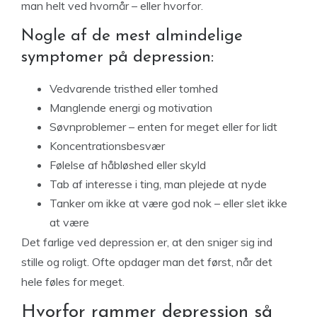
man helt ved hvornår – eller hvorfor.
Nogle af de mest almindelige
symptomer på depression:
Vedvarende tristhed eller tomhed
Manglende energi og motivation
Søvnproblemer – enten for meget eller for lidt
Koncentrationsbesvær
Følelse af håbløshed eller skyld
Tab af interesse i ting, man plejede at nyde
Tanker om ikke at være god nok – eller slet ikke
at være
Det farlige ved depression er, at den sniger sig ind
stille og roligt. Ofte opdager man det først, når det
hele føles for meget.
Hvorfor rammer depression så