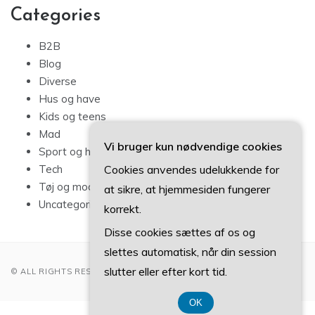
Categories
B2B
Blog
Diverse
Hus og have
Kids og teens
Mad
Vi bruger kun nødvendige cookies
Sport og hobby
Cookies anvendes udelukkende for
Tech
Tøj og mode
at sikre, at hjemmesiden fungerer
Uncategorized
korrekt.
Disse cookies sættes af os og
slettes automatisk, når din session
slutter eller efter kort tid.
© ALL RIGHTS RESERVED 2022
OK