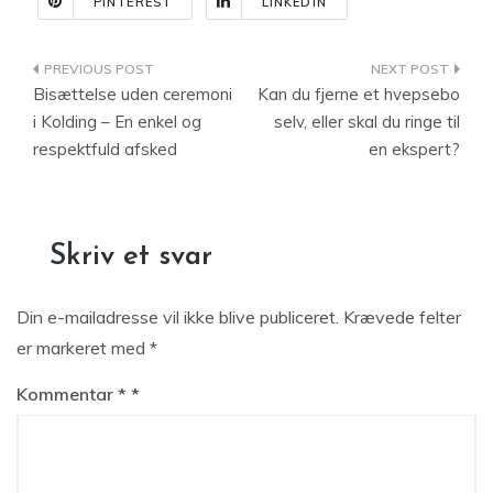
PINTEREST
LINKEDIN
Indlægsnavigation
Bisættelse uden ceremoni
Kan du fjerne et hvepsebo
i Kolding – En enkel og
selv, eller skal du ringe til
respektfuld afsked
en ekspert?
Skriv et svar
Din e-mailadresse vil ikke blive publiceret.
Krævede felter
er markeret med
*
Kommentar
*