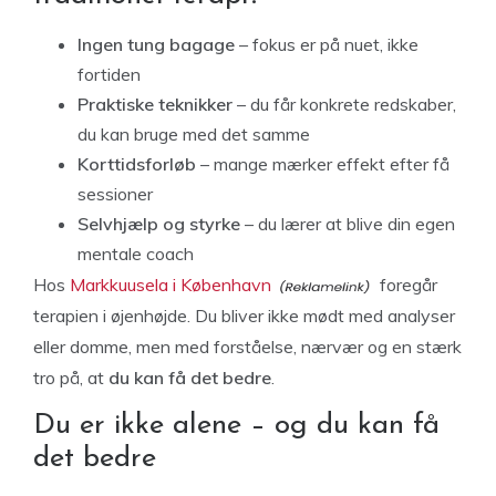
Ingen tung bagage
– fokus er på nuet, ikke
fortiden
Praktiske teknikker
– du får konkrete redskaber,
du kan bruge med det samme
Korttidsforløb
– mange mærker effekt efter få
sessioner
Selvhjælp og styrke
– du lærer at blive din egen
mentale coach
Hos
Markkuusela i København
foregår
terapien i øjenhøjde. Du bliver ikke mødt med analyser
eller domme, men med forståelse, nærvær og en stærk
tro på, at
du kan få det bedre
.
Du er ikke alene – og du kan få
det bedre