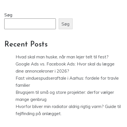
Søg
Søg
Recent Posts
Hvad skal man huske, når man lejer telt til fest?
Google Ads vs. Facebook Ads: Hvor skal du lægge
dine annoncekroner i 2026?
Fast vinduespudseraftale i Aarhus: fordele for travle
familier
Brugsjern til små og store projekter: derfor vælger
mange genbrug
Hvorfor bliver min radiator aldrig rigtig varm? Guide til
fejlfinding på anlægget.