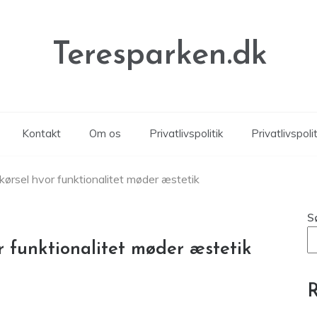
Teresparken.dk
Kontakt
Om os
Privatlivspolitik
Privatlivspolit
ørsel hvor funktionalitet møder æstetik
S
 funktionalitet møder æstetik
R