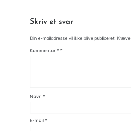
Skriv et svar
Din e-mailadresse vil ikke blive publiceret.
Kræved
Kommentar
*
Navn
*
E-mail
*