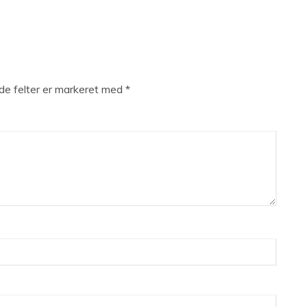
e felter er markeret med
*