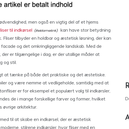
nødvendighed, men også en vigtig del af et hjems
fliser til indkørsel
kan have stor betydning
k. Fliser tilbyder en holdbar og æstetisk løsning, der kan
 facade og det omkringliggende landskab. Med de
 der er tilgængelige i dag, er der utallige måder at
 og stil.
gtigt at tænke på både det praktiske og det æstetiske.
 biler og være nemme at vedligeholde, samtidig med at
nfliser er for eksempel et populært valg til indkørsler,
ndes de i mange forskellige farver og former, hvilket
D
s øvrige arkitektur.
A
ed til at skabe en indkørsel, der er æstetisk
r moderne, stilrene indkørsler, hvor fliser med en