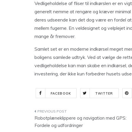
Vedligeholdelse af fliser til indkørslen er en vi
generelt nemme at rengøre og kræver minimal v
deres udseende kan det dog være en fordel at f
mellem fugerne. En veldesignet og velplejet in
mange år fremover.
Samlet set er en moderne indkørsel meget mere 
boligens samlede udtryk. Ved at vælge de rette
vedligeholdelse kan man skabe en indkørsel, de
investering, der ikke kun forbedrer husets uds
FACEBOOK
TWITTER
Indlægsnavigation
Robotplæneklippere og navigation med GPS:
Fordele og udfordringer