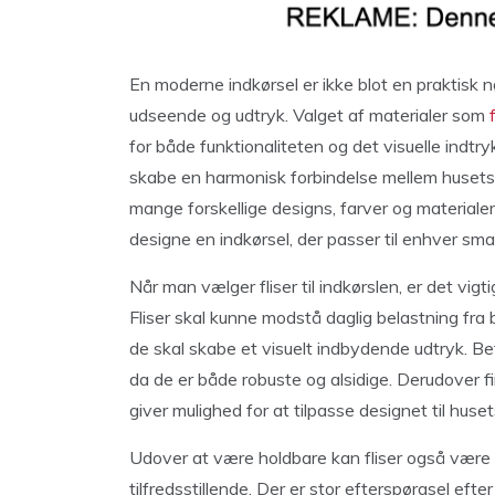
En moderne indkørsel er ikke blot en praktisk 
udseende og udtryk. Valget af materialer som
for både funktionaliteten og det visuelle indtry
skabe en harmonisk forbindelse mellem husets
mange forskellige designs, farver og materialer,
designe en indkørsel, der passer til enhver smag
Når man vælger fliser til indkørslen, er det vi
Fliser skal kunne modstå daglig belastning fra
de skal skabe et visuelt indbydende udtryk. Beto
da de er både robuste og alsidige. Derudover fi
giver mulighed for at tilpasse designet til huset
Udover at være holdbare kan fliser også være m
tilfredsstillende. Der er stor efterspørgsel efte