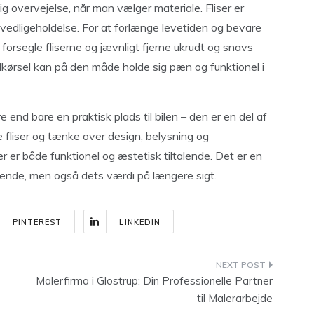
gtig overvejelse, når man vælger materiale. Fliser er
edligeholdelse. For at forlænge levetiden og bevare
orsegle fliserne og jævnligt fjerne ukrudt og snavs
dkørsel kan på den måde holde sig pæn og funktionel i
end bare en praktisk plads til bilen – den er en del af
 fliser og tænke over design, belysning og
r er både funktionel og æstetisk tiltalende. Det er en
eende, men også dets værdi på længere sigt.
PINTEREST
LINKEDIN
Malerfirma i Glostrup: Din Professionelle Partner
til Malerarbejde