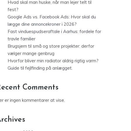
Hvad skal man huske, når man lejer telt til
fest?
Google Ads vs. Facebook Ads: Hvor skal du
lægge dine annoncekroner i 2026?
Fast vinduespudseraftale i Aarhus: fordele for
travle familier
Brugsjern til små og store projekter: derfor
vælger mange genbrug
Hvorfor bliver min radiator aldrig rigtig varm?
Guide til fejlfinding på anlægget.
Recent Comments
er er ingen kommentarer at vise.
rchives