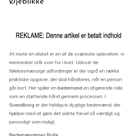
Øjeblikke
At miste en elsket er en af de sværeste oplevelser, vi
mennesker står over for i livet. Udover de
følelsesmæssige udfordringer er der også en række
praktiske opgaver, der skal håndteres, når en person
går bort. Her spiller en
bedemand
en afgørende rolle
som en støttende hånd gennem processen. I
Svendborg
er der heldigvis dygtige bedemænd, der
hjælper med at gøre det sidste farvel så værdigt og
personligt som muligt.
Bedemændenes Rolle