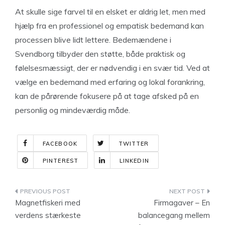
At skulle sige farvel til en elsket er aldrig let, men med
hjælp fra en professionel og empatisk bedemand kan
processen blive lidt lettere. Bedemændene i
Svendborg tilbyder den støtte, både praktisk og
følelsesmæssigt, der er nødvendig i en svær tid. Ved at
vælge en bedemand med erfaring og lokal forankring,
kan de pårørende fokusere på at tage afsked på en
personlig og mindeværdig måde.
FACEBOOK
TWITTER
PINTEREST
LINKEDIN
Indlægsnavigation
Magnetfiskeri med
Firmagaver – En
verdens stærkeste
balancegang mellem