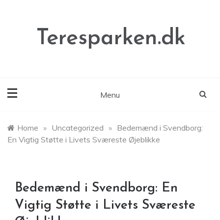
Skip
to
content
Teresparken.dk
Menu
Home
»
Uncategorized
»
Bedemænd i Svendborg:
En Vigtig Støtte i Livets Sværeste Øjeblikke
Bedemænd i Svendborg: En
Vigtig Støtte i Livets Sværeste