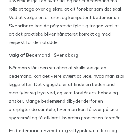
uoverskuelige i en svær tid, og her er bedemandens
rolle at tage over og sikre, at alt forløber som det skal.
Ved at vælge en erfaren og kompetent
bedemand i
Svendborg
kan de pårørende føle sig trygge ved, at
alt det praktiske bliver håndteret korrekt og med
respekt for den afdøde.
Valg af Bedemand i Svendborg
Når man står i den situation at skulle vælge en
bedemand, kan det være svært at vide, hvad man skal
kigge efter. Det vigtigste er at finde en bedemand,
man føler sig tryg ved, og som forstår ens behov og
ønsker. Mange bedemænd tilbyder derfor en
uforpligtende samtale, hvor man kan få svar på sine
spørgsmål og få afklaret, hvordan processen foregår.
En
bedemand i Svendborg
vil typisk være lokal og