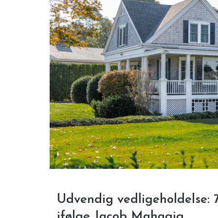
Udvendig vedligeholdelse: 7
ifølge Jacob Mahaqiq