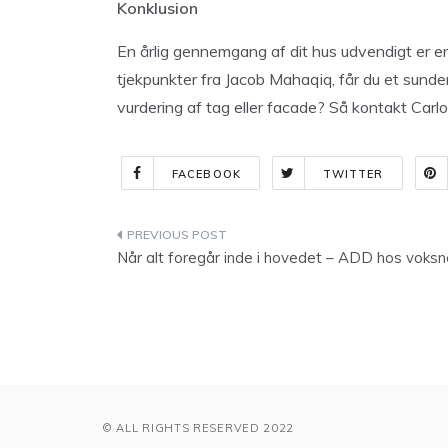
Konklusion
En årlig gennemgang af dit hus udvendigt er en 
tjekpunkter fra Jacob Mahaqiq, får du et sund
vurdering af tag eller facade? Så kontakt Carl
FACEBOOK
TWITTER
Indlægsnavigation
Når alt foregår inde i hovedet – ADD hos voksn
© ALL RIGHTS RESERVED 2022