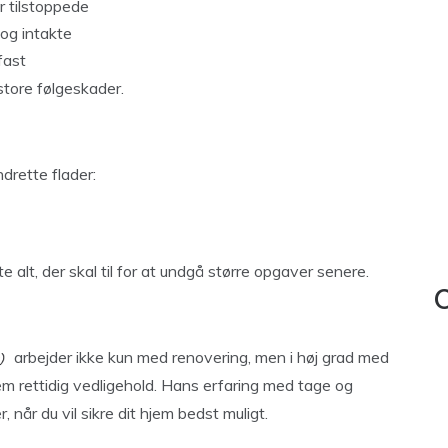
r tilstoppede
 og intakte
fast
store følgeskader.
ndrette flader:
 alt, der skal til for at undgå større opgaver senere.
C
arbejder ikke kun med renovering, men i høj grad med
 rettidig vedligehold. Hans erfaring med tage og
, når du vil sikre dit hjem bedst muligt.