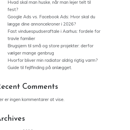
Hvad skal man huske, når man lejer telt til
fest?
Google Ads vs. Facebook Ads: Hvor skal du
lægge dine annoncekroner i 2026?
Fast vinduespudseraftale i Aarhus: fordele for
travle familier
Brugsjern til små og store projekter: derfor
vælger mange genbrug
Hvorfor bliver min radiator aldrig rigtig varm?
Guide til fejlfinding på anlægget.
Recent Comments
er er ingen kommentarer at vise.
rchives