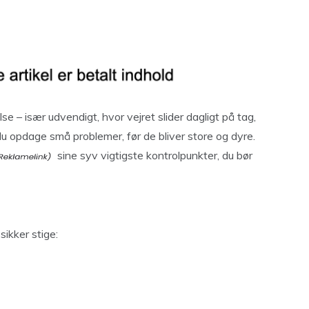
 – især udvendigt, hvor vejret slider dagligt på tag,
du opdage små problemer, før de bliver store og dyre.
sine syv vigtigste kontrolpunkter, du bør
sikker stige: