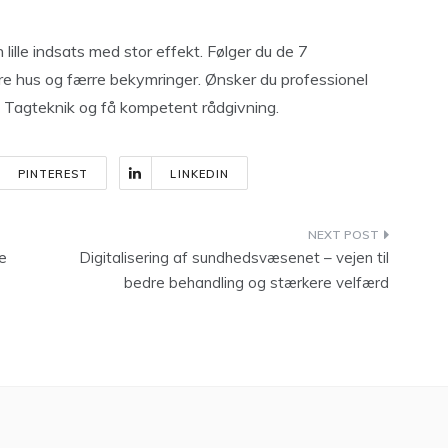
lille indsats med stor effekt. Følger du de 7
ere hus og færre bekymringer. Ønsker du professionel
o Tagteknik og få kompetent rådgivning.
PINTEREST
LINKEDIN
e
Digitalisering af sundhedsvæsenet – vejen til
bedre behandling og stærkere velfærd