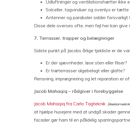
Udluftninger og ventilationshætter ikke e
Solceller, tagvinduer og ovenlys er tætte
Antenner og paraboler sidder forsvarligt 
Disse dele overses ofte, men fejl her kan give 
7. Terrasser, trapper og belægninger
Sidste punkt på Jacobs årlige tjekliste er de va
Er der ujævnheder, løse sten eller fliser?
Er træterrasser algebelagt eller glatte?
Rensning, imprægnering og let reparation er ofte
Jacob Mahaqiq – rådgiver i forebyggelse
Jacob Mahaqiq fra Carlo Tagteknik
at hjælpe husejere med at undgå skader gennem
facader gør ham til en pålidelig sparringspartner