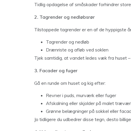
Tidlig opdagelse af småskader forhindrer stor
2. Tagrender og nedløbsrør
Tilstoppede tagrender er en af de hyppigste års
Tagrender og nedløb
Drænriste og afløb ved soklen
Tjek samtidig, at vandet ledes væk fra huset –
3. Facader og fuger
Gå en runde om huset og kig efter:
Revner i puds, murværk eller fuger
Afskalning eller skjolder på malet trævær
Grønne belægninger på sokkel eller faca
Jo tidligere du udbedrer disse tegn, desto billig