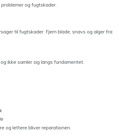
e problemer og fugtskader.
ager til fugtskader. Fjern blade, snavs og alger fra:
 og ikke samler sig langs fundamentet.
k
de
ere og lettere bliver reparationen.