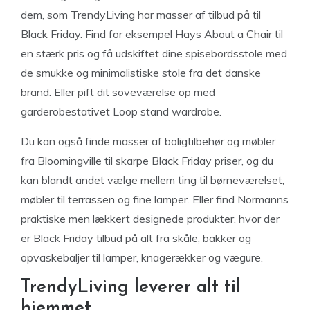
dem, som TrendyLiving har masser af tilbud på til
Black Friday. Find for eksempel Hays About a Chair til
en stærk pris og få udskiftet dine spisebordsstole med
de smukke og minimalistiske stole fra det danske
brand. Eller pift dit soveværelse op med
garderobestativet Loop stand wardrobe.
Du kan også finde masser af boligtilbehør og møbler
fra Bloomingville til skarpe Black Friday priser, og du
kan blandt andet vælge mellem ting til børneværelset,
møbler til terrassen og fine lamper. Eller find Normanns
praktiske men lækkert designede produkter, hvor der
er Black Friday tilbud på alt fra skåle, bakker og
opvaskebaljer til lamper, knagerækker og vægure.
TrendyLiving leverer alt til
hjemmet