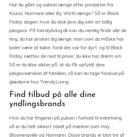
Har du gået og sukket længe efter produkter fra
Koziol, Normann eller By Wirth længe? Så er Black
Friday dagen, hvor du skal give dig selv en tidlig
julegave. På trendyliving.dk kan du nemlig finde alle de
ting, du har ønsket dig længe, men som du måske har
ladet være at købe, fordi det var for dyrt, og til Black
Friday sættes de ned til priser, du ikke har drømt om.
Så er du ikke sikker på, at du får opfyldt dine
julegaveønsker af familien, så kan du tage forskud på
glæderne hos TrendyLiving.
Find tilbud på alle dine
yndlingsbrands
Hvis du har fingeren på pulsen i forhold til indretning,
så er du helt sikkert stødt på mærker som Hay,
Bloomingville og Normann. Disse brands er blot tre af