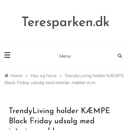
Skip
to
content
Teresparken.dk
Menu
Home
»
Hus og have
»
TrendyLiving holder KÆMPE
Black Friday udsalg med interiør, møbler m.m.
TrendyLiving holder KÆMPE
Black Friday udsalg med