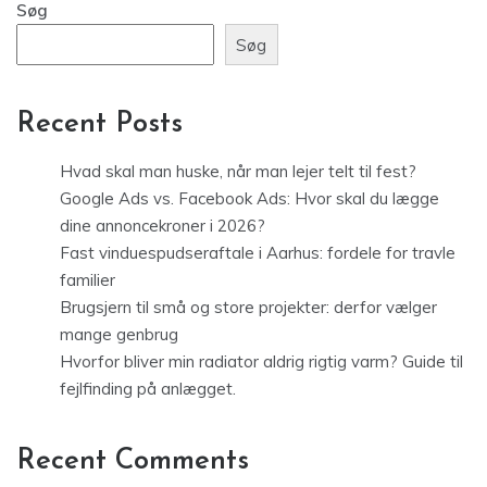
Søg
Søg
Recent Posts
Hvad skal man huske, når man lejer telt til fest?
Google Ads vs. Facebook Ads: Hvor skal du lægge
dine annoncekroner i 2026?
Fast vinduespudseraftale i Aarhus: fordele for travle
familier
Brugsjern til små og store projekter: derfor vælger
mange genbrug
Hvorfor bliver min radiator aldrig rigtig varm? Guide til
fejlfinding på anlægget.
Recent Comments