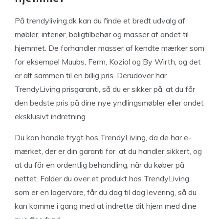
På trendyliving.dk kan du finde et bredt udvalg af
møbler, interiør, boligtilbehør og masser af andet til
hjemmet. De forhandler masser af kendte mærker som
for eksempel Muubs, Ferm, Koziol og By Wirth, og det
er alt sammen til en billig pris. Derudover har
TrendyLiving prisgaranti, så du er sikker på, at du får
den bedste pris på dine nye yndlingsmøbler eller andet
eksklusivt indretning.
Du kan handle trygt hos TrendyLiving, da de har e-
mærket, der er din garanti for, at du handler sikkert, og
at du får en ordentlig behandling, når du køber på
nettet. Falder du over et produkt hos TrendyLiving,
som er en lagervare, får du dag til dag levering, så du
kan komme i gang med at indrette dit hjem med dine