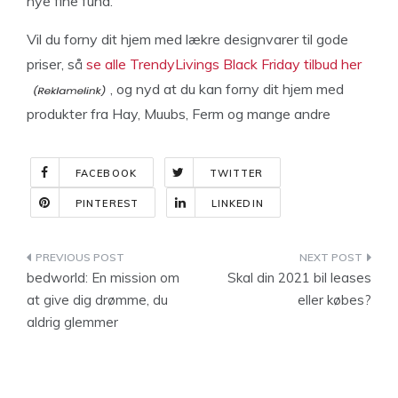
nye fine fund.
Vil du forny dit hjem med lækre designvarer til gode
priser, så
se alle TrendyLivings Black Friday tilbud her
, og nyd at du kan forny dit hjem med
produkter fra Hay, Muubs, Ferm og mange andre
FACEBOOK
TWITTER
PINTEREST
LINKEDIN
Indlægsnavigation
bedworld: En mission om
Skal din 2021 bil leases
at give dig drømme, du
eller købes?
aldrig glemmer