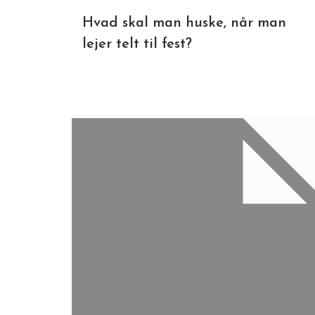
Hvad skal man huske, når man
lejer telt til fest?