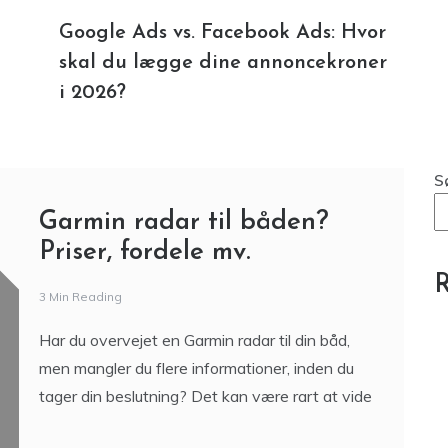
Google Ads vs. Facebook Ads: Hvor
skal du lægge dine annoncekroner
i 2026?
S
Garmin radar til båden?
Priser, fordele mv.
R
3 Min Reading
Har du overvejet en Garmin radar til din båd,
men mangler du flere informationer, inden du
tager din beslutning? Det kan være rart at vide