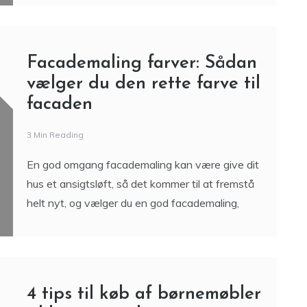
Facademaling farver: Sådan
vælger du den rette farve til
facaden
3 Min Reading
En god omgang facademaling kan være give dit
hus et ansigtsløft, så det kommer til at fremstå
helt nyt, og vælger du en god facademaling,
4 tips til køb af børnemøbler