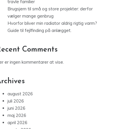
travle familier
Brugsjern til små og store projekter: derfor
vælger mange genbrug
Hvorfor bliver min radiator aldrig rigtig varm?
Guide til fejlfinding på anlægget.
Recent Comments
er er ingen kommentarer at vise.
rchives
august 2026
juli 2026
juni 2026
maj 2026
april 2026