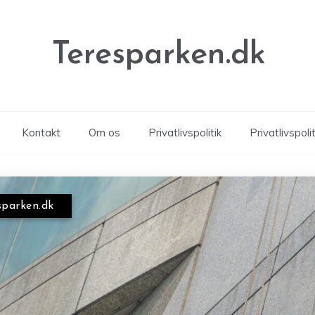
Teresparken.dk
Kontakt
Om os
Privatlivspolitik
Privatlivspolit
sparken.dk