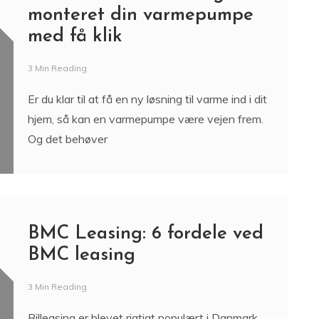
monteret din varmepumpe
med få klik
3 Min Reading
Er du klar til at få en ny løsning til varme ind i dit
hjem, så kan en varmepumpe være vejen frem.
Og det behøver
BMC Leasing: 6 fordele ved
BMC leasing
3 Min Reading
Billeasing er blevet rigtigt populært i Danmark,