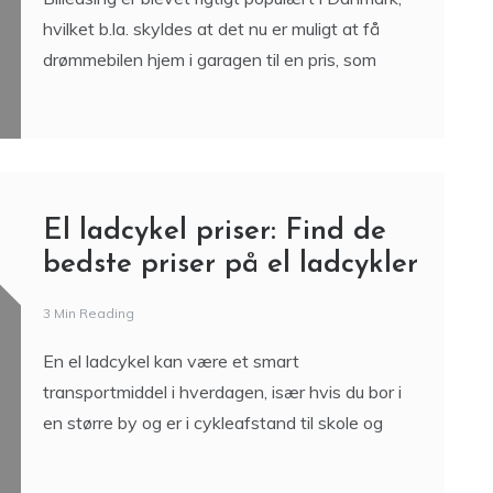
hvilket b.la. skyldes at det nu er muligt at få
drømmebilen hjem i garagen til en pris, som
El ladcykel priser: Find de
bedste priser på el ladcykler
3 Min Reading
En el ladcykel kan være et smart
transportmiddel i hverdagen, især hvis du bor i
en større by og er i cykleafstand til skole og