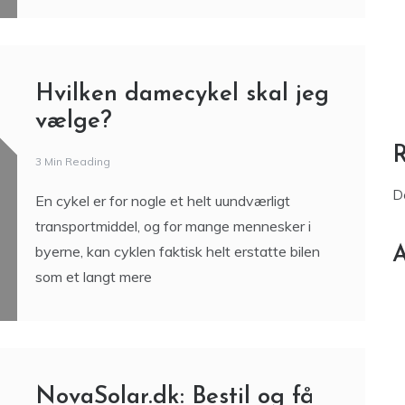
Hvilken damecykel skal jeg
vælge?
3 Min Reading
D
En cykel er for nogle et helt uundværligt
transportmiddel, og for mange mennesker i
byerne, kan cyklen faktisk helt erstatte bilen
A
som et langt mere
NovaSolar.dk: Bestil og få