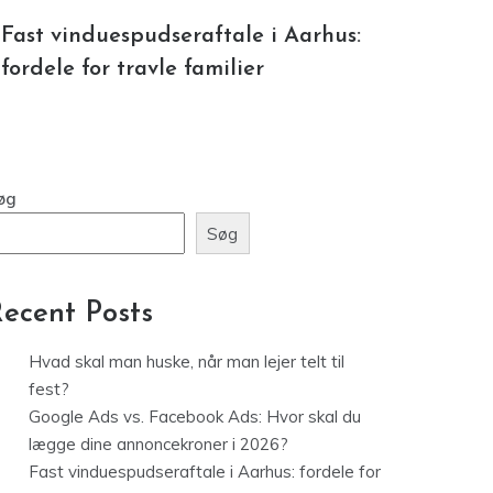
Fast vinduespudseraftale i Aarhus:
fordele for travle familier
øg
Søg
ecent Posts
Hvad skal man huske, når man lejer telt til
fest?
Google Ads vs. Facebook Ads: Hvor skal du
lægge dine annoncekroner i 2026?
Fast vinduespudseraftale i Aarhus: fordele for