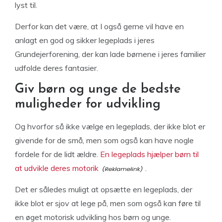
lyst til.
Derfor kan det være, at I også gerne vil have en
anlagt en god og sikker legeplads i jeres
Grundejerforening, der kan lade børnene i jeres familier
udfolde deres fantasier.
Giv børn og unge de bedste
muligheder for udvikling
Og hvorfor så ikke vælge en legeplads, der ikke blot er
givende for de små, men som også kan have nogle
fordele for de lidt ældre.
En legeplads hjælper børn til
at udvikle deres motorik
.
Det er således muligt at opsætte en legeplads, der
ikke blot er sjov at lege på, men som også kan føre til
en øget motorisk udvikling hos børn og unge.