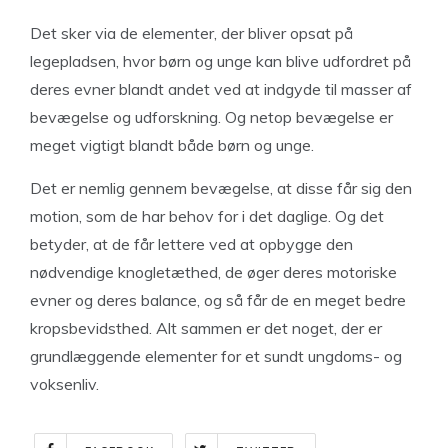
Det sker via de elementer, der bliver opsat på
legepladsen, hvor børn og unge kan blive udfordret på
deres evner blandt andet ved at indgyde til masser af
bevægelse og udforskning. Og netop bevægelse er
meget vigtigt blandt både børn og unge.
Det er nemlig gennem bevægelse, at disse får sig den
motion, som de har behov for i det daglige. Og det
betyder, at de får lettere ved at opbygge den
nødvendige knogletæthed, de øger deres motoriske
evner og deres balance, og så får de en meget bedre
kropsbevidsthed. Alt sammen er det noget, der er
grundlæggende elementer for et sundt ungdoms- og
voksenliv.