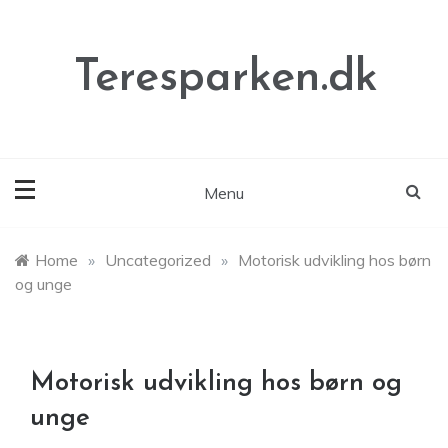
Skip
to
content
Teresparken.dk
Menu
Home
»
Uncategorized
»
Motorisk udvikling hos børn
og unge
Motorisk udvikling hos børn og
unge