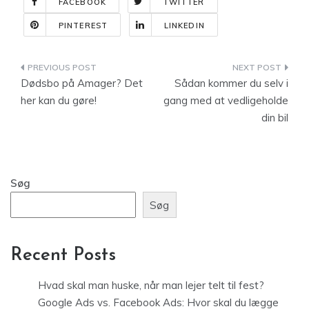
FACEBOOK
TWITTER
PINTEREST
LINKEDIN
Indlægsnavigation
Dødsbo på Amager? Det
Sådan kommer du selv i
her kan du gøre!
gang med at vedligeholde
din bil
Søg
Søg
Recent Posts
Hvad skal man huske, når man lejer telt til fest?
Google Ads vs. Facebook Ads: Hvor skal du lægge