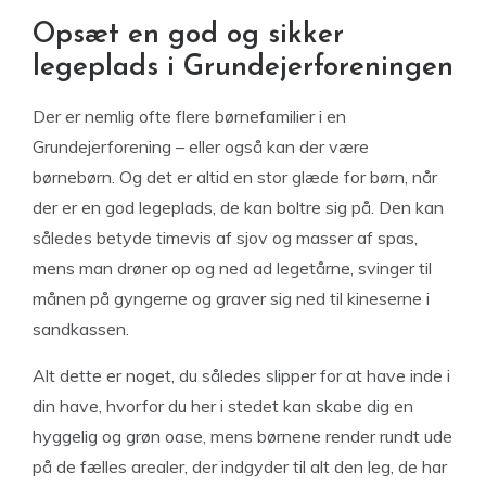
Opsæt en god og sikker
legeplads i Grundejerforeningen
Der er nemlig ofte flere børnefamilier i en
Grundejerforening – eller også kan der være
børnebørn. Og det er altid en stor glæde for børn, når
der er en god legeplads, de kan boltre sig på. Den kan
således betyde timevis af sjov og masser af spas,
mens man drøner op og ned ad legetårne, svinger til
månen på gyngerne og graver sig ned til kineserne i
sandkassen.
Alt dette er noget, du således slipper for at have inde i
din have, hvorfor du her i stedet kan skabe dig en
hyggelig og grøn oase, mens børnene render rundt ude
på de fælles arealer, der indgyder til alt den leg, de har