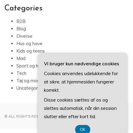
Categories
B2B
Blog
Diverse
Hus og have
Kids og teens
Mad
Vi bruger kun nødvendige cookies
Sport og hobby
Cookies anvendes udelukkende for
Tech
Tøj og mode
at sikre, at hjemmesiden fungerer
Uncategorized
korrekt.
Disse cookies sættes af os og
slettes automatisk, når din session
slutter eller efter kort tid.
© ALL RIGHTS RESERVED 2022
OK