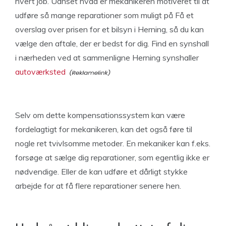
hvert job. Uanset hvad er mekanikeren motiveret til at
udføre så mange reparationer som muligt på Få et
overslag over prisen for et bilsyn i Herning, så du kan
vælge den aftale, der er bedst for dig. Find en synshall
i nærheden ved at sammenligne Herning synshaller
autoværksted
Selv om dette kompensationssystem kan være
fordelagtigt for mekanikeren, kan det også føre til
nogle ret tvivlsomme metoder. En mekaniker kan f.eks.
forsøge at sælge dig reparationer, som egentlig ikke er
nødvendige. Eller de kan udføre et dårligt stykke
arbejde for at få flere reparationer senere hen.