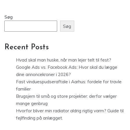
Søg
Søg
Recent Posts
Hvad skal man huske, når man lejer telt til fest?
Google Ads vs. Facebook Ads: Hvor skal du lægge
dine annoncekroner i 2026?
Fast vinduespudseraftale i Aarhus: fordele for travle
familier
Brugsjern til små og store projekter: derfor vælger
mange genbrug
Hvorfor bliver min radiator aldrig rigtig varm? Guide til
fejlfinding på anlægget.