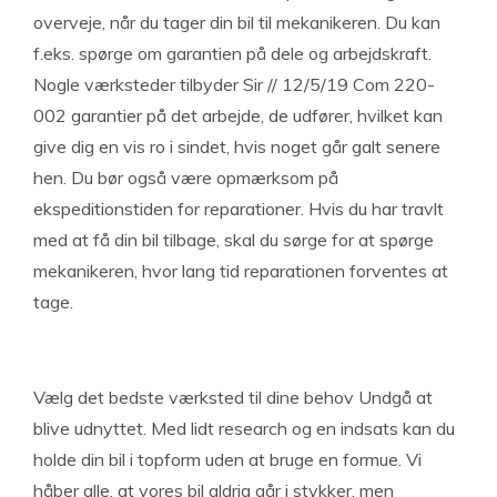
overveje, når du tager din bil til mekanikeren. Du kan
f.eks. spørge om garantien på dele og arbejdskraft.
Nogle værksteder tilbyder Sir // 12/5/19 Com 220-
002 garantier på det arbejde, de udfører, hvilket kan
give dig en vis ro i sindet, hvis noget går galt senere
hen. Du bør også være opmærksom på
ekspeditionstiden for reparationer. Hvis du har travlt
med at få din bil tilbage, skal du sørge for at spørge
mekanikeren, hvor lang tid reparationen forventes at
tage.
Vælg det bedste værksted til dine behov Undgå at
blive udnyttet. Med lidt research og en indsats kan du
holde din bil i topform uden at bruge en formue. Vi
håber alle, at vores bil aldrig går i stykker, men