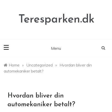
Skip
to
content
Teresparken.dk
Menu
Home
»
Uncategorized
»
Hvordan bliver din
automekaniker betalt?
Hvordan bliver din
automekaniker betalt?