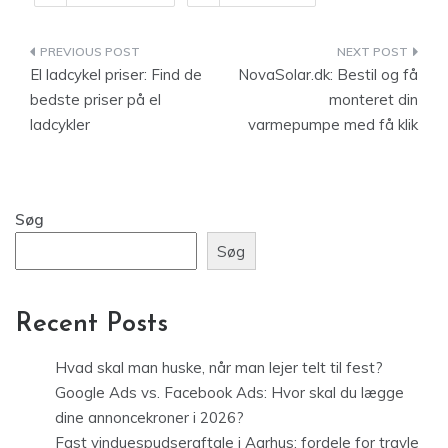
Indlægsnavigation
El ladcykel priser: Find de
NovaSolar.dk: Bestil og få
bedste priser på el
monteret din
ladcykler
varmepumpe med få klik
Søg
Søg
Recent Posts
Hvad skal man huske, når man lejer telt til fest?
Google Ads vs. Facebook Ads: Hvor skal du lægge
dine annoncekroner i 2026?
Fast vinduespudseraftale i Aarhus: fordele for travle