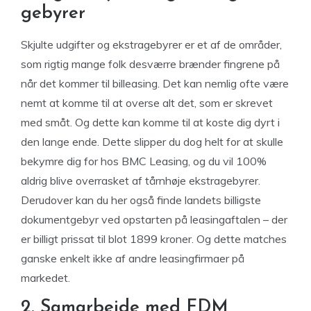
gebyrer
Skjulte udgifter og ekstragebyrer er et af de områder,
som rigtig mange folk desværre brænder fingrene på
når det kommer til billeasing. Det kan nemlig ofte være
nemt at komme til at overse alt det, som er skrevet
med småt. Og dette kan komme til at koste dig dyrt i
den lange ende. Dette slipper du dog helt for at skulle
bekymre dig for hos BMC Leasing, og du vil 100%
aldrig blive overrasket af tårnhøje ekstragebyrer.
Derudover kan du her også finde landets billigste
dokumentgebyr ved opstarten på leasingaftalen – der
er billigt prissat til blot 1899 kroner. Og dette matches
ganske enkelt ikke af andre leasingfirmaer på
markedet.
2. Samarbejde med FDM