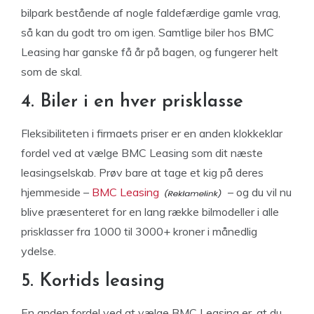
bilpark bestående af nogle faldefærdige gamle vrag,
så kan du godt tro om igen. Samtlige biler hos BMC
Leasing har ganske få år på bagen, og fungerer helt
som de skal.
4. Biler i en hver prisklasse
Fleksibiliteten i firmaets priser er en anden klokkeklar
fordel ved at vælge BMC Leasing som dit næste
leasingselskab. Prøv bare at tage et kig på deres
hjemmeside –
BMC Leasing
– og du vil nu
blive præsenteret for en lang række bilmodeller i alle
prisklasser fra 1000 til 3000+ kroner i månedlig
ydelse.
5. Kortids leasing
En anden fordel ved at vælge BMC Leasing er, at du