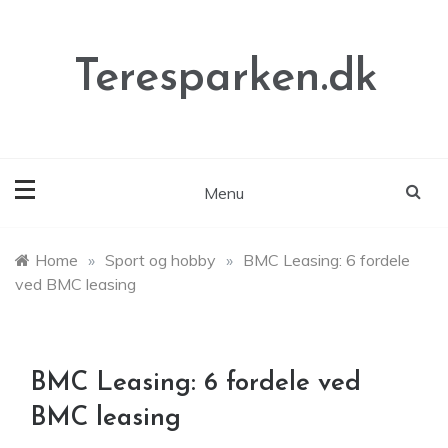
Skip
to
content
Teresparken.dk
Menu
Home
»
Sport og hobby
»
BMC Leasing: 6 fordele
ved BMC leasing
BMC Leasing: 6 fordele ved
BMC leasing