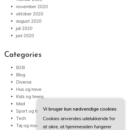
november 2020
oktober 2020
august 2020
juli 2020
juni 2020
Categories
B2B
Blog
Diverse
Hus og have
Kids og teens
Mad
Vi bruger kun nødvendige cookies
Sport og hobby
Cookies anvendes udelukkende for
Tech
Tøj og mode
at sikre, at hjemmesiden fungerer