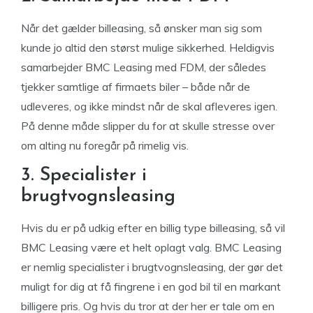
Når det gælder billeasing, så ønsker man sig som
kunde jo altid den størst mulige sikkerhed. Heldigvis
samarbejder BMC Leasing med FDM, der således
tjekker samtlige af firmaets biler – både når de
udleveres, og ikke mindst når de skal afleveres igen.
På denne måde slipper du for at skulle stresse over
om alting nu foregår på rimelig vis.
3. Specialister i
brugtvognsleasing
Hvis du er på udkig efter en billig type billeasing, så vil
BMC Leasing være et helt oplagt valg. BMC Leasing
er nemlig specialister i brugtvognsleasing, der gør det
muligt for dig at få fingrene i en god bil til en markant
billigere pris. Og hvis du tror at der her er tale om en