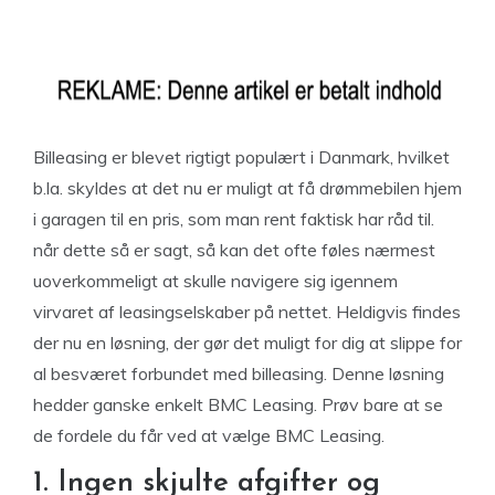
Billeasing er blevet rigtigt populært i Danmark, hvilket
b.la. skyldes at det nu er muligt at få drømmebilen hjem
i garagen til en pris, som man rent faktisk har råd til.
når dette så er sagt, så kan det ofte føles nærmest
uoverkommeligt at skulle navigere sig igennem
virvaret af leasingselskaber på nettet. Heldigvis findes
der nu en løsning, der gør det muligt for dig at slippe for
al besværet forbundet med billeasing. Denne løsning
hedder ganske enkelt BMC Leasing. Prøv bare at se
de fordele du får ved at vælge BMC Leasing.
1. Ingen skjulte afgifter og