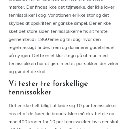
mærker. Der findes ikke det tøjmærke, der ikke laver
tennissokker i dag. Variationen er ikke stor og det
skyldes at opskriften er ganske simpel. Der er ikke
sket det store siden tennissokkerne fik sit første
gennembrud i 1960’erne og til i dag, hvor den
regelmæssigt findes frem og dominerer gadebilledet
på ny igen. Dette er et klart tegn på at man med
tennissokken har at gøre med et par sokker, der virker
og gør det de skal.
Vi tester tre forskellige
tennissokker
Det er ikke helt billigt at købe sig 10 par tennissokker
hos et af de førende brands. Man må eks. betale op
mod 400 kroner for 10 par tennissokker, hvis der skal