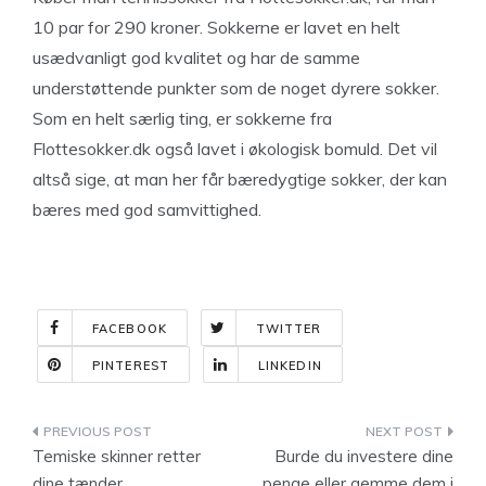
10 par for 290 kroner. Sokkerne er lavet en helt
usædvanligt god kvalitet og har de samme
understøttende punkter som de noget dyrere sokker.
Som en helt særlig ting, er sokkerne fra
Flottesokker.dk også lavet i økologisk bomuld. Det vil
altså sige, at man her får bæredygtige sokker, der kan
bæres med god samvittighed.
FACEBOOK
TWITTER
PINTEREST
LINKEDIN
Indlægsnavigation
Temiske skinner retter
Burde du investere dine
dine tænder
penge eller gemme dem i