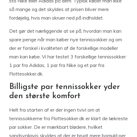
stå Nike eller Adidas på dem. Typisk køber man ikke
så mange og det skyldes at prisen bliver mere
fordøjelig, hvis man skruer ned på indholdet.
Det gør det nærliggende at se på, hvordan man kan
spare penge når man køber nye tennissokker og om
der er forskel i kvaliteten af de forskellige modeller
man kan købe. Vi har testet 3 forskellige tennissokker:
1 par fra Adidas, 1 par fra Nike og et par fra
Flottesokker.dk.
Billigste par tennissokker yder
den største komfort
Helt fra starten af er der ingen tvivl om at
tennissokkerne fra Flottesokker.dk er klart de lækreste
par sokker. De er mærkbart blødere, hvilket
sandsynligvis skyldes at der er brugt mere bomuld per