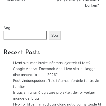
banken?
Søg
Søg
Recent Posts
Hvad skal man huske, når man lejer telt til fest?
Google Ads vs. Facebook Ads: Hvor skal du lægge
dine annoncekroner i 2026?
Fast vinduespudseraftale i Aarhus: fordele for travle
familier
Brugsjern til små og store projekter: derfor vælger
mange genbrug
Hvorfor bliver min radiator aldrig rigtig varm? Guide til