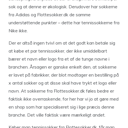
sok og at denne er økologisk. Derudover har sokkerne
fra Adidas og Flottesokker.dk de samme
understøttende punkter – dette har tennissokkerne fra
Nike ikke.
Der er altså ingen tvivl om at det godt kan betale sig
at købe et par tennissokker, der ikke umiddelbart
bærer et navn eller logo fra et af de tunge navne i
branchen. Årsagen er ganske enkelt den, at sokkerne
er lavet på fabrikker, der blot modtager en bestilling på
x antal sokker og at disse skal have trykt et logo eller
navn. At sokkerne fra Flottesokker.dk føles bedre er
faktisk ikke overraskende, for her har vi jo at gøre med
en shop som har specialiseret sig i lige præcis denne
branche. Det ville faktisk være mærkeligt andet.
Køber man tennissokker fra Flottesokker.dk, får man