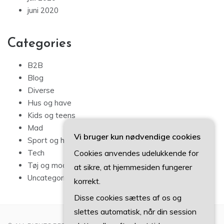
juni 2020
Categories
B2B
Blog
Diverse
Hus og have
Kids og teens
Mad
Vi bruger kun nødvendige cookies
Sport og hobby
Cookies anvendes udelukkende for
Tech
Tøj og mode
at sikre, at hjemmesiden fungerer
Uncategorized
korrekt.
Disse cookies sættes af os og
slettes automatisk, når din session