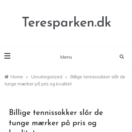
Skip
to
content
Teresparken.dk
Menu
Home
»
Uncategorized
»
Billige tennissokker slår de
tunge mærker på pris og kvalitet
Billige tennissokker slår de
tunge mærker på pris og