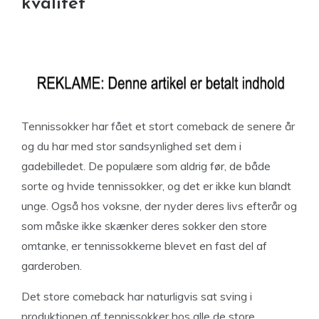
kvalitet
Tennissokker har fået et stort comeback de senere år
og du har med stor sandsynlighed set dem i
gadebilledet. De populære som aldrig før, de både
sorte og hvide tennissokker, og det er ikke kun blandt
unge. Også hos voksne, der nyder deres livs efterår og
som måske ikke skænker deres sokker den store
omtanke, er tennissokkerne blevet en fast del af
garderoben.
Det store comeback har naturligvis sat sving i
produktionen af tennissokker hos alle de store