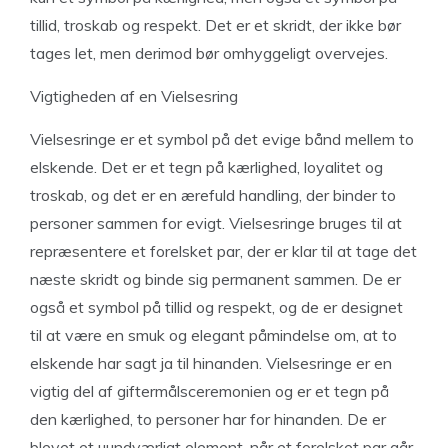
tillid, troskab og respekt. Det er et skridt, der ikke bør
tages let, men derimod bør omhyggeligt overvejes.
Vigtigheden af en Vielsesring
Vielsesringe er et symbol på det evige bånd mellem to
elskende. Det er et tegn på kærlighed, loyalitet og
troskab, og det er en ærefuld handling, der binder to
personer sammen for evigt. Vielsesringe bruges til at
repræsentere et forelsket par, der er klar til at tage det
næste skridt og binde sig permanent sammen. De er
også et symbol på tillid og respekt, og de er designet
til at være en smuk og elegant påmindelse om, at to
elskende har sagt ja til hinanden. Vielsesringe er en
vigtig del af giftermålsceremonien og er et tegn på
den kærlighed, to personer har for hinanden. De er
blevet et uundværligt element, når et forelsket par går