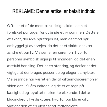
Gifte er et af de mest almindelige skridt, som et
forelsket par tager for at binde et liv sammen. Dette er
et skridt, der ikke bør tages let, men derimod bør
omhyggeligt overvejes, da det er et skridt, der kan
ændre et par liv. Vielsen er en ceremoni, hvor to
personer symbolsk siger ja til hinanden, og det er en
ærefuld handling. Det er en stor dag, og derfor er det
vigtigt, at der bruges passende og elegant smykker.
Vielsesringe har været en del af giftermålsceremonier
siden det 19. århundrede, og de er et tegn på
kærlighed og loyalitet mellem to elskende. I dette
blogindlæg vil vi diskutere, hvorfor par bliver gift,
vigtigheden af en vielsesring, materialer til