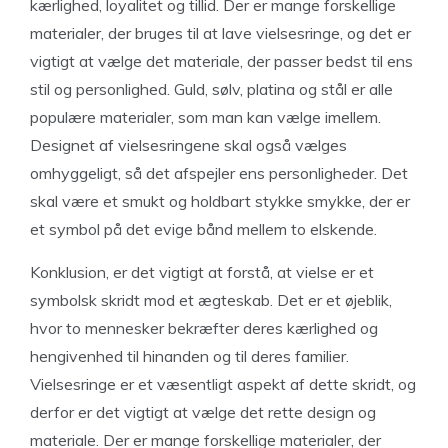
kærlighed, loyalitet og tillid. Der er mange forskellige
materialer, der bruges til at lave vielsesringe, og det er
vigtigt at vælge det materiale, der passer bedst til ens
stil og personlighed. Guld, sølv, platina og stål er alle
populære materialer, som man kan vælge imellem.
Designet af vielsesringene skal også vælges
omhyggeligt, så det afspejler ens personligheder. Det
skal være et smukt og holdbart stykke smykke, der er
et symbol på det evige bånd mellem to elskende.
Konklusion
, er det vigtigt at forstå, at vielse er et
symbolsk skridt mod et ægteskab. Det er et øjeblik,
hvor to mennesker bekræfter deres kærlighed og
hengivenhed til hinanden og til deres familier.
Vielsesringe er et væsentligt aspekt af dette skridt, og
derfor er det vigtigt at vælge det rette design og
materiale. Der er mange forskellige materialer, der