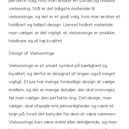
perfekte valg, hvis man ønsker en stilfuld og holdbar
vielsesring. Stål er det billigste materiale til
vielsesringe, og det er et godt valg, hvis man ønsker et
holdbart og tidløst design. Uanset hvilket materiale
man vælger, er det vigtigt, at vielsesringe er smukke,
holdbare og af høj kvalitet.
Design af Vielsesringe
Vielsesringe er et smukt symbol på kærlighed og
loyalitet, og derfor er designet af ringen også meget
vigtigt. Et par har mange forskellige design at vælge
imellem, og der er mange detaljer, der skal overvejes,
før man vælger den perfekte ring. Det design, man
vælger, skal afspejle ens personligheder og være et
tegn på, hvad det betyder for dem at være sammen.
Vielsesringe kan være enkle eller detaljerede, og man