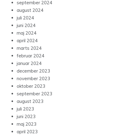
september 2024
august 2024
juli 2024
juni 2024
maj 2024
april 2024
marts 2024
februar 2024
januar 2024
december 2023
november 2023
oktober 2023
september 2023
august 2023
juli 2023
juni 2023
maj 2023
april 2023