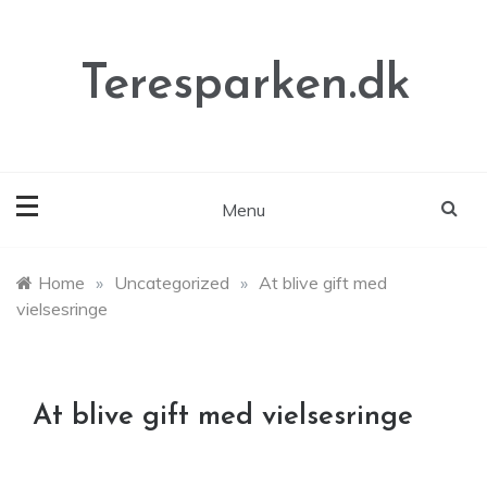
Skip
to
content
Teresparken.dk
Menu
Home
»
Uncategorized
»
At blive gift med
vielsesringe
At blive gift med vielsesringe