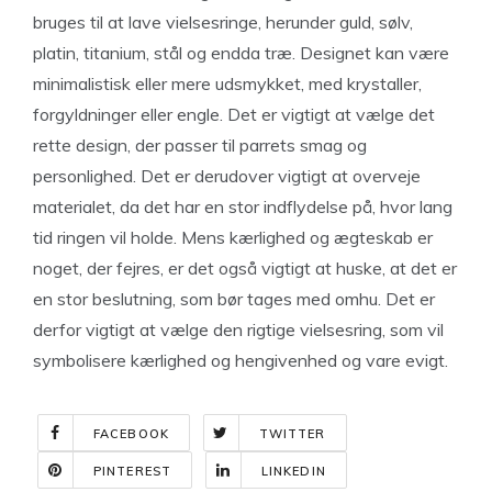
bruges til at lave vielsesringe, herunder guld, sølv,
platin, titanium, stål og endda træ. Designet kan være
minimalistisk eller mere udsmykket, med krystaller,
forgyldninger eller engle. Det er vigtigt at vælge det
rette design, der passer til parrets smag og
personlighed. Det er derudover vigtigt at overveje
materialet, da det har en stor indflydelse på, hvor lang
tid ringen vil holde. Mens kærlighed og ægteskab er
noget, der fejres, er det også vigtigt at huske, at det er
en stor beslutning, som bør tages med omhu. Det er
derfor vigtigt at vælge den rigtige vielsesring, som vil
symbolisere kærlighed og hengivenhed og vare evigt.
FACEBOOK
TWITTER
PINTEREST
LINKEDIN