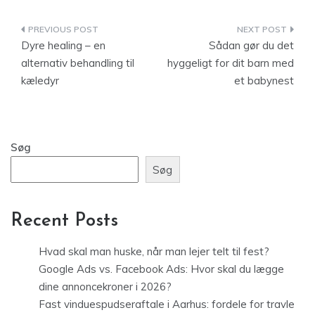
Indlægsnavigation
Dyre healing – en
Sådan gør du det
alternativ behandling til
hyggeligt for dit barn med
kæledyr
et babynest
Søg
Søg
Recent Posts
Hvad skal man huske, når man lejer telt til fest?
Google Ads vs. Facebook Ads: Hvor skal du lægge
dine annoncekroner i 2026?
Fast vinduespudseraftale i Aarhus: fordele for travle