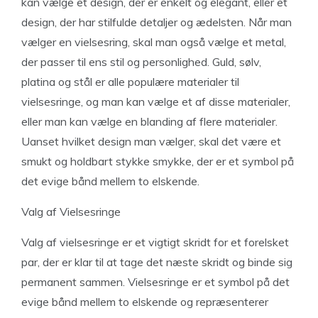
kan vælge et design, der er enkelt og elegant, eller et
design, der har stilfulde detaljer og ædelsten. Når man
vælger en vielsesring, skal man også vælge et metal,
der passer til ens stil og personlighed. Guld, sølv,
platina og stål er alle populære materialer til
vielsesringe, og man kan vælge et af disse materialer,
eller man kan vælge en blanding af flere materialer.
Uanset hvilket design man vælger, skal det være et
smukt og holdbart stykke smykke, der er et symbol på
det evige bånd mellem to elskende.
Valg af Vielsesringe
Valg af vielsesringe er et vigtigt skridt for et forelsket
par, der er klar til at tage det næste skridt og binde sig
permanent sammen. Vielsesringe er et symbol på det
evige bånd mellem to elskende og repræsenterer