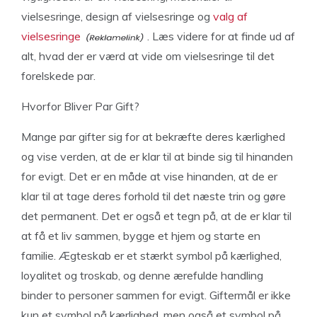
vielsesringe, design af vielsesringe og
valg af
vielsesringe
. Læs videre for at finde ud af
alt, hvad der er værd at vide om vielsesringe til det
forelskede par.
Hvorfor Bliver Par Gift?
Mange par gifter sig for at bekræfte deres kærlighed
og vise verden, at de er klar til at binde sig til hinanden
for evigt. Det er en måde at vise hinanden, at de er
klar til at tage deres forhold til det næste trin og gøre
det permanent. Det er også et tegn på, at de er klar til
at få et liv sammen, bygge et hjem og starte en
familie. Ægteskab er et stærkt symbol på kærlighed,
loyalitet og troskab, og denne ærefulde handling
binder to personer sammen for evigt. Giftermål er ikke
kun et symbol på kærlighed, men også et symbol på