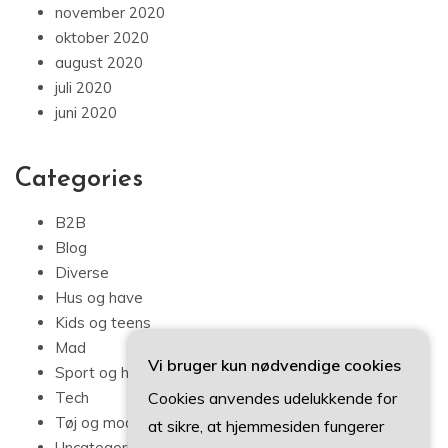
november 2020
oktober 2020
august 2020
juli 2020
juni 2020
Categories
B2B
Blog
Diverse
Hus og have
Kids og teens
Mad
Vi bruger kun nødvendige cookies
Sport og hobby
Cookies anvendes udelukkende for
Tech
Tøj og mode
at sikre, at hjemmesiden fungerer
Uncategorized