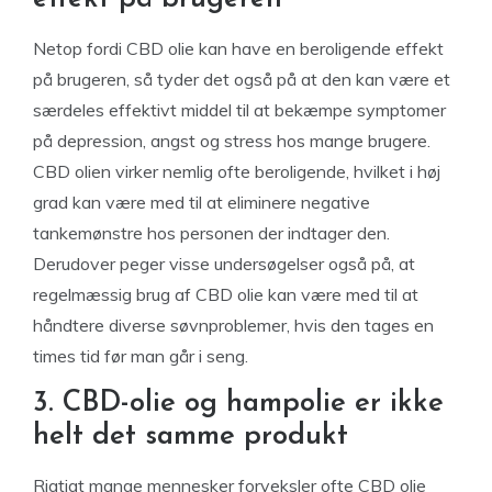
Netop fordi CBD olie kan have en beroligende effekt
på brugeren, så tyder det også på at den kan være et
særdeles effektivt middel til at bekæmpe symptomer
på depression, angst og stress hos mange brugere.
CBD olien virker nemlig ofte beroligende, hvilket i høj
grad kan være med til at eliminere negative
tankemønstre hos personen der indtager den.
Derudover peger visse undersøgelser også på, at
regelmæssig brug af CBD olie kan være med til at
håndtere diverse søvnproblemer, hvis den tages en
times tid før man går i seng.
3. CBD-olie og hampolie er ikke
helt det samme produkt
Rigtigt mange mennesker forveksler ofte CBD olie