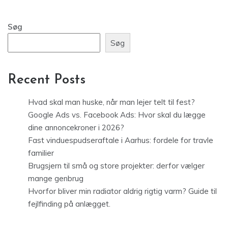
Søg
Søg
Recent Posts
Hvad skal man huske, når man lejer telt til fest?
Google Ads vs. Facebook Ads: Hvor skal du lægge
dine annoncekroner i 2026?
Fast vinduespudseraftale i Aarhus: fordele for travle
familier
Brugsjern til små og store projekter: derfor vælger
mange genbrug
Hvorfor bliver min radiator aldrig rigtig varm? Guide til
fejlfinding på anlægget.