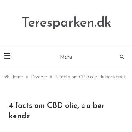
Skip
to
content
Teresparken.dk
Menu
Home
»
Diverse
»
4 facts om CBD olie, du bør kende
4 facts om CBD olie, du bør
kende