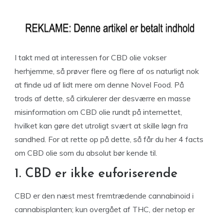
I takt med at interessen for CBD olie vokser
herhjemme, så prøver flere og flere af os naturligt nok
at finde ud af lidt mere om denne Novel Food. På
trods af dette, så cirkulerer der desværre en masse
misinformation om CBD olie rundt på internettet,
hvilket kan gøre det utroligt svært at skille løgn fra
sandhed. For at rette op på dette, så får du her 4 facts
om CBD olie som du absolut bør kende til.
1. CBD er ikke euforiserende
CBD er den næst mest fremtrædende cannabinoid i
cannabisplanten; kun overgået af THC, der netop er