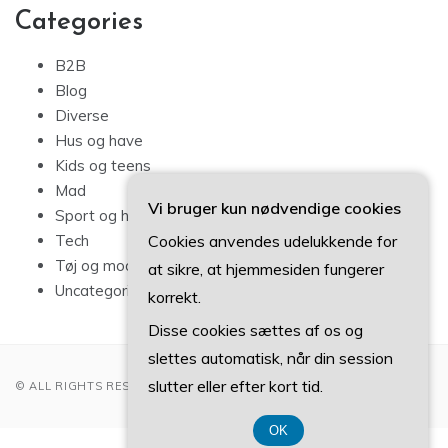
Categories
B2B
Blog
Diverse
Hus og have
Kids og teens
Mad
Vi bruger kun nødvendige cookies
Sport og hobby
Cookies anvendes udelukkende for
Tech
Tøj og mode
at sikre, at hjemmesiden fungerer
Uncategorized
korrekt.
Disse cookies sættes af os og
slettes automatisk, når din session
slutter eller efter kort tid.
© ALL RIGHTS RESERVED 2022
OK