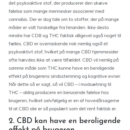
det psykoaktive stof, der producerer den skæve
følelse som mange mennesker associerer med
cannabis. Der er dog tale om to stoffer, der på mange
måder er vidt forskellige fra hinanden. Ikke desto
mindre har CDB og THC faktisk alligevel også noget til
fælles. CBD er overraskende nok nemlig også et
psykoaktivt stof, hvilket på mange CBD hjemmesider
ofte hævdes ikke at være tilfældet. CBD vil nemlig på
samme måde som THC kunne have en beroligende
effekt på brugerens sindsstemning og kognitive evner.
Når dette så er sagt, så vil CBD – i modsætning til
THC – aldrig producere en berusende følelse hos
brugeren, hvilket selvfølgelig er en af hovedårsagerne
til at CBD olie er så populært som det rent faktisk er.
2. CBD kan have en beroligende
effekt på brugeren